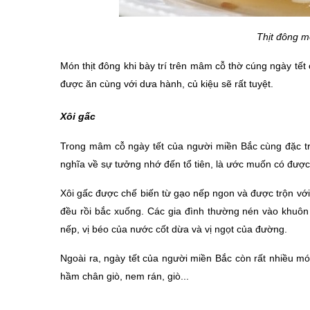
Thịt đông m
Món thịt đông khi bày trí trên mâm cỗ thờ cúng ngày tết 
được ăn cùng với dưa hành, củ kiệu sẽ rất tuyệt.
Xôi gấc
Trong mâm cỗ ngày tết của người miền Bắc cùng đặc tr
nghĩa về sự tưởng nhớ đến tổ tiên, là ước muốn có đư
Xôi gấc được chế biến từ gạo nếp ngon và được trộn với g
đều rồi bắc xuống. Các gia đình thường nén vào khuôn 
nếp, vị béo của nước cốt dừa và vị ngọt của đường.
Ngoài ra, ngày tết của người miền Bắc còn rất nhiều m
hầm chân giò, nem rán, giò...