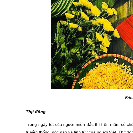
Bánh
Thịt đông
Trong ngày tết của người miền Bắc thì trên mâm cỗ chú
truyền thống, độc đáo và tinh túy của người Việt. Thịt đô