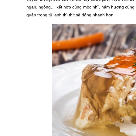
ngan, ngỗng… kết hợp cùng mộc nhĩ, nấm hương cùng các
quản trong tủ lạnh thì thịt sẽ đông nhanh hơn.