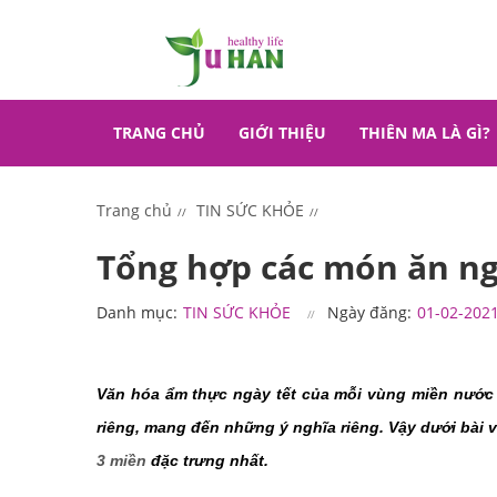
TRANG CHỦ
GIỚI THIỆU
THIÊN MA LÀ GÌ?
Trang chủ
TIN SỨC KHỎE
Tổng hợp các món ăn ng
Danh mục:
TIN SỨC KHỎE
Ngày đăng:
01-02-202
Văn hóa ẩm thực ngày tết của mỗi vùng miền nước 
riêng, mang đến những ý nghĩa riêng. Vậy dưới bài 
3 miền
 đặc trưng nhất. 