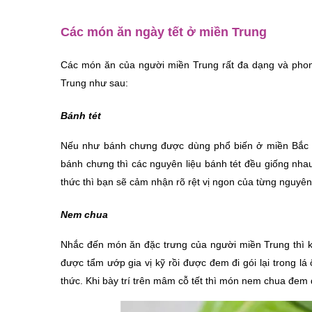
Các món ăn ngày tết ở miền Trung
Các món ăn của người miền Trung rất đa dạng và phon
Trung như sau:
Bánh tét
Nếu như bánh chưng được dùng phổ biến ở miền Bắc th
bánh chưng thì các nguyên liệu bánh tét đều giống nhau
thức thì bạn sẽ cảm nhận rõ rệt vị ngon của từng nguyê
Nem chua
Nhắc đến món ăn đặc trưng của người miền Trung thì kh
được tẩm ướp gia vị kỹ rồi được đem đi gói lại trong lá 
thức. Khi bày trí trên mâm cỗ tết thì món nem chua đem đ