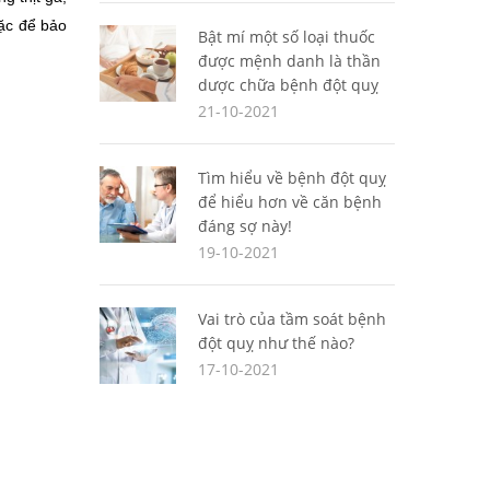
ặc để bảo 
Bật mí một số loại thuốc
được mệnh danh là thần
dược chữa bệnh đột quỵ
21-10-2021
Tìm hiểu về bệnh đột quỵ
để hiểu hơn về căn bệnh
đáng sợ này!
19-10-2021
Vai trò của tầm soát bệnh
đột quỵ như thế nào?
17-10-2021