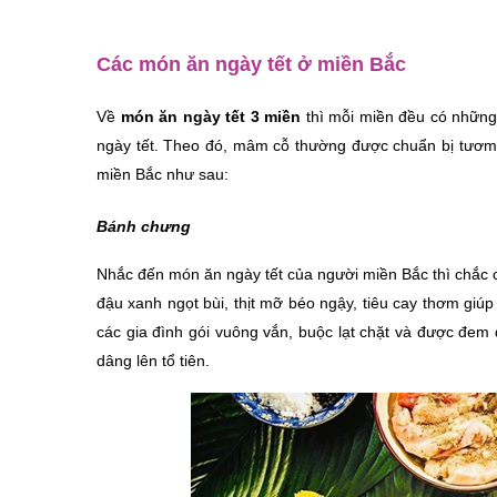
Các món ăn ngày tết ở miền Bắc
Về 
món ăn ngày tết 3 miền
 thì mỗi miền đều có những
ngày tết. Theo đó, mâm cỗ thường được chuẩn bị tươm t
miền Bắc như sau:
Bánh chưng
Nhắc đến món ăn ngày tết của người miền Bắc thì chắc 
đậu xanh ngọt bùi, thịt mỡ béo ngậy, tiêu cay thơm gi
các gia đình gói vuông vắn, buộc lạt chặt và được đem 
dâng lên tổ tiên.