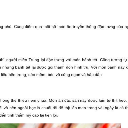
g phú. Cùng điểm qua một số món ăn truyền thống đặc trưng của ng
ì người miền Trung lại đặc trưng với món bánh tét. Cũng tương tự
 nhưng bánh tét lại được gói thành đòn hình trụ. Với món bánh này k
n liệu bên trong, dẻo mềm, béo vô cùng ngon và hấp dẫn.
ông thể thiếu nem chua. Món ăn đặc sản này được làm từ thịt heo, b
ổi và bên ngoài bọc lá chuối rồi để thịt lên men trong vài ngày là có t
ến tính thẩm mỹ cao lại tiện lợi.