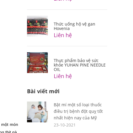
Thức uống hộ vệ gan
Hovenia
Liên hệ
Thực phẩm bảo vệ sức
khỏe YUHAN PINE NEEDLE
OIL
Liên hệ
Bài viết mới
Bật mí một số loại thuốc
điều trị bệnh đột quỵ tốt
nhất hiện nay của Mỹ
h một món 
23-10-2021
 thịt gà, 