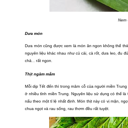
Nem c
Dưa món
Dưa món cũng được xem là món ăn ngon không thể thiếu
nguyên liệu khác nhau như củ cải, cà rốt, dưa leo, đu đủ
chả... rất ngon.
Thịt ngâm mắm
Mỗi dịp Tết đến thì trong mâm cỗ của người miền Trung 
ở nhiều tỉnh miền Trung. Nguyên liệu sử dụng có thể l
nấu theo một tỉ lệ nhất định. Món thịt này có vị mặn, 
chua ngọt và rau sống, rau thơm đều rất tuyệt.