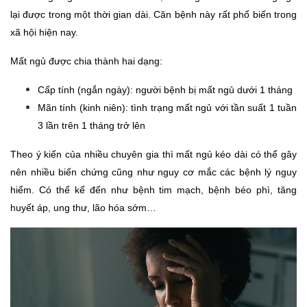
lại được trong một thời gian dài. Căn bệnh này rất phổ biến trong 
xã hội hiện nay. 
Mất ngủ được chia thành hai dạng:
Cấp tính (ngắn ngày): người bệnh bị mất ngủ dưới 1 tháng
Mãn tính (kinh niên): tình trạng mất ngủ với tần suất 1 tuần 
3 lần trên 1 tháng trở lên
Theo ý kiến của nhiều chuyên gia thì mất ngủ kéo dài có thể gây 
nên nhiều biến chứng cũng như nguy cơ mắc các bệnh lý nguy 
hiểm. Có thể kể đến như bệnh tim mạch, bệnh béo phì, tăng 
huyết áp, ung thư, lão hóa sớm… 