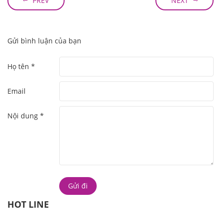
PREV
NEXT
Gửi bình luận của bạn
Họ tên *
Email
Nội dung *
HOT LINE