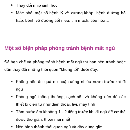
Thay đổi nhịp sinh học
Mắc phải một số bệnh lý về xương khớp, bệnh đường hô 
hấp, bệnh về đường tiết niệu, tim mach, tiêu hóa…
Một số biện pháp phòng tránh bệnh mất ngủ
Để hạn chế và phòng tránh bệnh mất ngủ thì bạn nên tránh hoặc 
dần thay đổi những thói quen “không tốt” dưới đây:
Không nên ăn quá no hoặc uống nhiều nước trước khi đi 
ngủ
Phòng ngủ thông thoáng, sạch sẽ  và không nên để các 
thiết bị điện tử như điện thoại, tivi, máy tính
Tắm nước ấm khoảng 1 - 2 tiếng trước khi đi ngủ để cơ thể 
được thư giãn, thoải mái nhất
Nên hình thành thói quen ngủ và dậy đúng giờ