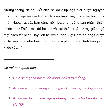
Những thông tin bài viết chia sẻ đã giúp bạn biết được nguyên 
nhân 
mất ngủ và cách điều trị 
căn bệnh này mang lại hiệu quả 
nhất. Ngoài ra, các bạn cũng nên lựa chọn dòng sản phẩm thiên 
nhiên như Thiên ma để hỗ trợ và cải thiện chất lượng giấc ngủ 
một cách tốt nhất. Hãy liên hệ với Yuhan Việt Nam để nhận được 
lời tư vấn cũng như lựa chọn được loại phù hợp với tình trạng sức 
khỏe của mình. 
__________________________
Có thể bạn quan tâm:
Chia sẻ một số bài thuốc đông y điều trị mất ngủ
Kê đơn điều trị mất ngủ cho người lớn với một số loại thuốc
Khám và điều trị mất ngủ ở những cơ sở uy tín trên địa bàn
Hà Nội