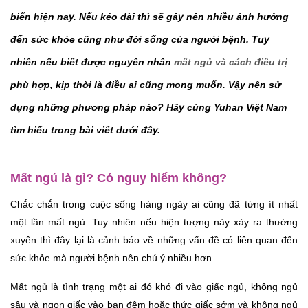
biến hiện nay. Nếu kéo dài thì sẽ gây nên nhiều ảnh hưởng 
đến sức khỏe cũng như đời sống của người bệnh. Tuy 
nhiên nếu biết được nguyên nhân 
mất ngủ và cách điều trị 
phù hợp, kịp thời là điều ai cũng mong muốn. Vậy nên sử 
dụng những phương pháp nào? Hãy cùng Yuhan Việt Nam 
tìm hiểu trong bài viết dưới đây. 
Mất ngủ là gì? Có nguy hiểm không?
Chắc chắn trong cuộc sống hàng ngày ai cũng đã từng ít nhất 
một lần mất ngủ. Tuy nhiên nếu hiện tượng này xảy ra thường 
xuyên thì đây lại là cảnh báo về những vấn đề có liên quan đến 
sức khỏe mà người bệnh nên chú ý nhiều hơn. 
Mất ngủ là tình trạng một ai đó khó đi vào giấc ngủ, không ngủ 
sâu và ngon giấc vào ban đêm hoặc thức giấc sớm và không ngủ 