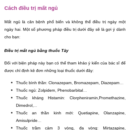
Cách điều trị mất ngủ
Mất ngủ là căn bệnh phổ biến và không thể điều trị ngày một 
ngày hai. Một số phương pháp điều trị dưới đây sẽ là gợi ý dành 
cho bạn:
Điều trị mất ngủ bằng thuốc Tây
Đối với biện pháp này bạn có thể tham khảo ý kiến của bác sĩ để 
được chỉ định kê đơn những loại thuốc dưới đây: 
Thuốc bình thần: Clonazepam, Bromazepam, Diazepam… 
Thuốc ngủ: Zolpidem, Phenobarbital…
Thuốc kháng Histamin: Clorpheniramin,Promethazine, 
Dimedrol,... 
Thuốc an thần kinh mới: Quetiapine, Olanzapine, 
Amisulpride… 
Thuốc trầm cảm 3 vòng, đa vòng: Mirtazapine, 