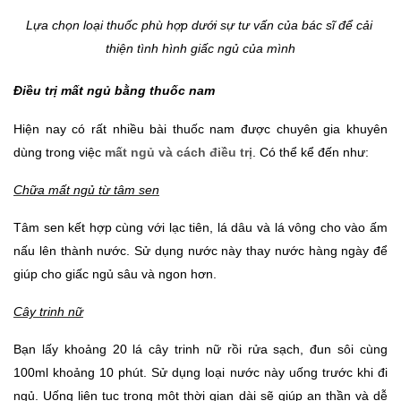
Lựa chọn loại thuốc phù hợp dưới sự tư vấn của bác sĩ để cải 
thiện tình hình giấc ngủ của mình
Điều trị mất ngủ bằng thuốc nam
Hiện nay có rất nhiều bài thuốc nam được chuyên gia khuyên 
dùng trong việc
mất ngủ và cách điều trị
. Có thể kể đến như:
Chữa mất ngủ từ tâm sen
Tâm sen kết hợp cùng với lạc tiên, lá dâu và lá vông cho vào ấm 
nấu lên thành nước. Sử dụng nước này thay nước hàng ngày để 
giúp cho giấc ngủ sâu và ngon hơn. 
Cây trinh nữ
Bạn lấy khoảng 20 lá cây trinh nữ rồi rửa sạch, đun sôi cùng 
100ml khoảng 10 phút. Sử dụng loại nước này uống trước khi đi 
ngủ. Uống liên tục trong một thời gian dài sẽ giúp an thần và dễ 