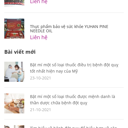
Liên hệ
Thực phẩm bảo vệ sức khỏe YUHAN PINE
NEEDLE OIL
Liên hệ
Bài viết mới
Bật mí một số loại thuốc điều trị bệnh đột quỵ
tốt nhất hiện nay của Mỹ
23-10-2021
Bật mí một số loại thuốc được mệnh danh là
thần dược chữa bệnh đột quỵ
21-10-2021