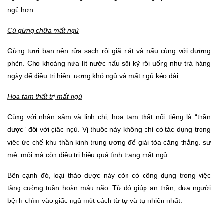
ngủ hơn. 
Củ gừng chữa mất ngủ
Gừng tươi bạn nên rửa sạch rồi giã nát và nấu cùng với đường 
phèn. Cho khoảng nửa lít nước nấu sôi kỹ rồi uống như trà hàng 
ngày để điều trị hiện tượng khó ngủ và mất ngủ kéo dài. 
Hoa tam thất trị mất ngủ
Cùng với nhân sâm và linh chi, hoa tam thất nổi tiếng là “thần 
dược” đối với giấc ngủ. Vị thuốc này không chỉ có tác dụng trong 
việc ức chế khu thần kinh trung ương để giải tỏa căng thẳng, sự 
mệt mỏi mà còn điều trị hiệu quả tình trạng mất ngủ. 
Bên cạnh đó, loại thảo dược này còn có công dụng trong việc 
tăng cường tuần hoàn máu não. Từ đó giúp an thần, đưa người 
bệnh chìm vào giấc ngủ một cách từ tự và tự nhiên nhất. 