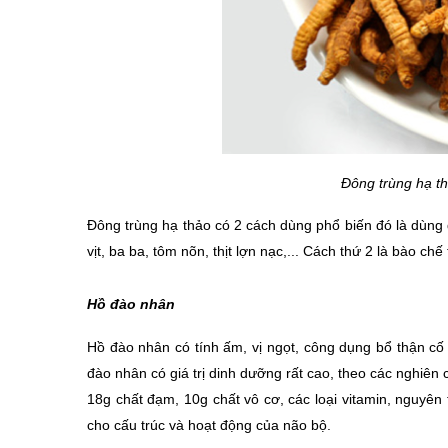
Đông trùng hạ th
Đông trùng hạ thảo có 2 cách dùng phổ biến đó là dùng d
vịt, ba ba, tôm nõn, thịt lợn nạc,... Cách thứ 2 là bào 
Hồ đào nhân
Hồ đào nhân có tính ấm, vị ngọt, công dụng bổ thận cố ti
đào nhân có giá trị dinh dưỡng rất cao, theo các nghiên 
18g chất đạm, 10g chất vô cơ, các loại vitamin, nguyên t
cho cấu trúc và hoạt động của não bộ.