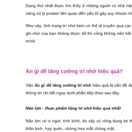
Dạng thứ nhất được tìm thấy ở những người có khả năn
năng xử lý protein liên quan đến yếu tố gây suy nhược 
Như vậy, tình trạng trí nhớ kém có thể di truyền qua 
ghi nhớ của bạn không được tốt thì cũng không nên hết 
mình.
Ăn gì để tăng cường trí nhớ hiệu quả?
Việc 
ăn gì để tăng cường trí nhớ 
hiệu quả là vấn đề đ
thông tin chi tiết ngay dưới phần tiếp theo sau đây. 
Não lợn - thực phẩm tăng trí nhớ hiệu quả nhất
Não lợn có vị ngọt, tính bình, do vậy có công dụng lợ
thần kinh, hay quên, chứng hoa mắt chóng mặt…