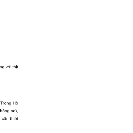
 với thịt 
 Trong Hồ 
hông no), 
cần thiết 