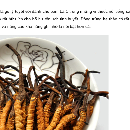
là gợi ý tuyệt vời dành cho bạn. Là 1 trong những vị thuốc nổi tiếng s
ất hữu ích cho bổ hư tổn, ích tinh huyết. Đông trùng hạ thảo có rất 
g và nâng cao khả năng ghi nhớ là nổi bật hơn cả.