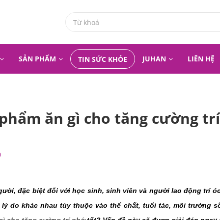
SẢN PHẨM
JUHAN
LIÊN HỆ
TIN SỨC KHỎE
hẩm ăn gì cho tăng cường trí
0
ời, đặc biệt đối với học sinh, sinh viên và người lao động trí óc
ý do khác nhau tùy thuộc vào thể chất, tuổi tác, môi trường số