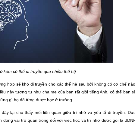
hớ kém có thể di truyền qua nhiều thế hệ
ng hợp sẽ khó di truyền cho các thế hệ sau bởi không có cơ chế nào
ều này tương tự như cha mẹ của bạn rất giỏi tiếng Anh, có thể bạn s
hững gì họ đã từng được học ở trường.
y lại cho thấy mối liên quan giữa trí nhớ và yếu tố di truyền. Dựa
óng vai trò quan trọng đối với việc học và trí nhớ được gọi là BDNF 