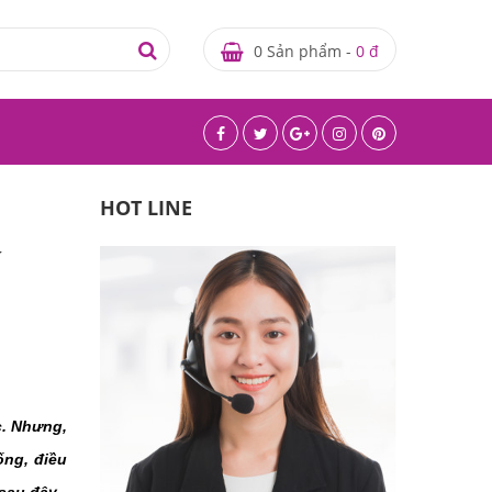
0 Sản phẩm -
0 đ
HOT LINE
. Nhưng, 
ng, điều 