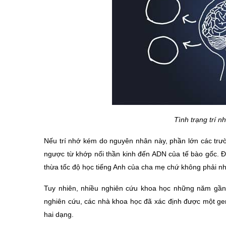
Tình trạng trí n
Nếu trí nhớ kém do nguyên nhân này, phần lớn các trườ
ngược từ khớp nối thần kinh đến ADN của tế bào gốc. Đi
thừa tốc độ học tiếng Anh của cha mẹ chứ không phải n
Tuy nhiên, nhiều nghiên cứu khoa học những năm gần đâ
nghiên cứu, các nhà khoa học đã xác định được một gen đ
hai dạng. 