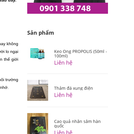
sau đây. 
Sản phẩm
hay không 
Keo Ong PROPOLIS (50ml -
i lo ngại 
100ml)
 thế giới 
Liên hệ
ôi trường 
 nhớ. 
Thảm đá xung điện
Liên hệ
Cao quả nhân sâm hàn
quốc
Liên hệ