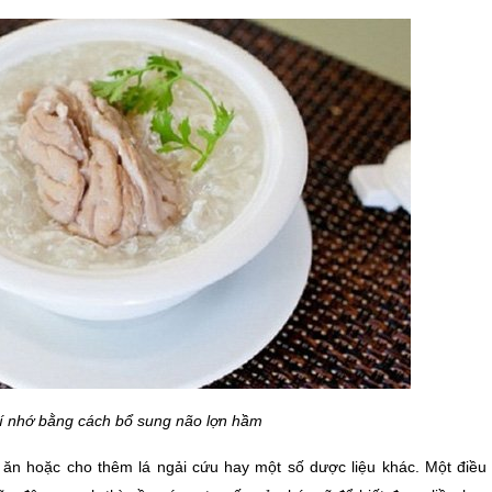
í nhớ bằng cách bổ sung não lợn hầm
ăn hoặc cho thêm lá ngải cứu hay một số dược liệu khác. Một điều l