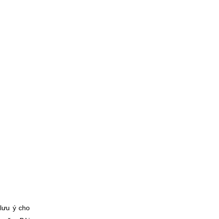
ưu ý cho 