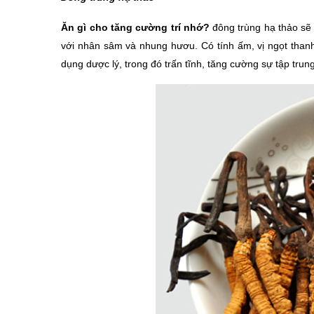
Ăn gì cho tăng cường trí nhớ?
 đông trùng hạ thảo sẽ 
với nhân sâm và nhung hươu. Có tính ấm, vị ngọt thanh r
dụng dược lý, trong đó trấn tĩnh, tăng cường sự tập trun