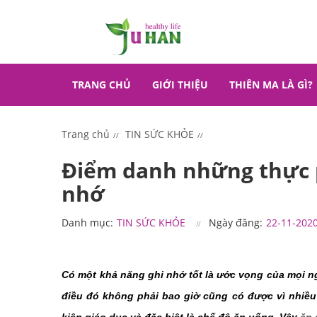
TRANG CHỦ
GIỚI THIỆU
THIÊN MA LÀ GÌ?
Trang chủ
TIN SỨC KHỎE
Điểm danh những thực p
nhớ
Danh mục:
TIN SỨC KHỎE
Ngày đăng:
22-11-202
Có một khả năng ghi nhớ tốt là ước vọng của mọi ngư
điều đó không phải bao giờ cũng có được vì nhiều l