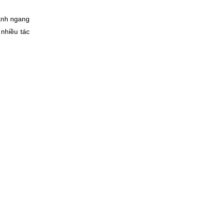
ánh ngang 
nhiều tác 