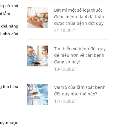
g có khả 
Bật mí một số loại thuốc
t lắm.
được mệnh danh là thần
dược chữa bệnh đột quỵ
 khả năng 
21-10-2021
i nhớ của 
Tìm hiểu về bệnh đột quỵ
để hiểu hơn về căn bệnh
đáng sợ này!
19-10-2021
 tìm hiểu 
Vai trò của tầm soát bệnh
đột quỵ như thế nào?
17-10-2021
suy nhược 