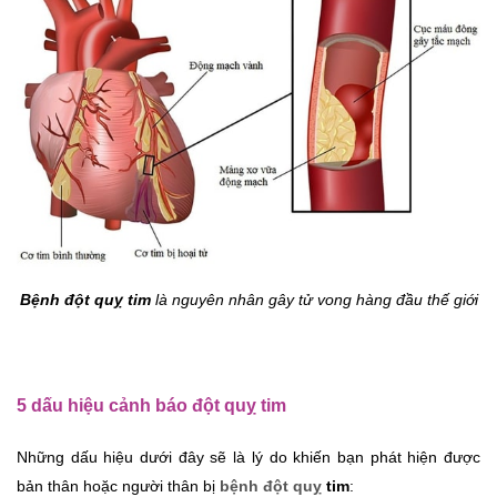
Bệnh đột quỵ tim
 là nguyên nhân gây tử vong hàng đầu thế giới
5 dấu hiệu cảnh báo đột quỵ tim
Những dấu hiệu dưới đây sẽ là lý do khiến bạn phát hiện được 
bản thân hoặc người thân bị 
bệnh đột quỵ
 tim
: