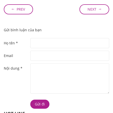
PREV
NEXT
Gửi bình luận của bạn
Họ tên *
Email
Nội dung *