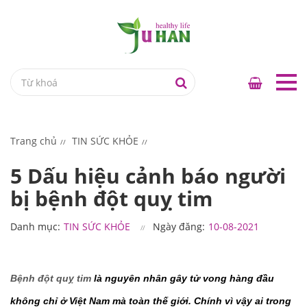
Trang chủ
TIN SỨC KHỎE
5 Dấu hiệu cảnh báo người
bị bệnh đột quỵ tim
Danh mục:
TIN SỨC KHỎE
Ngày đăng:
10-08-2021
Bệnh đột quỵ tim
 là nguyên nhân gây tử vong hàng đầu 
không chỉ ở Việt Nam mà toàn thế giới. Chính vì vậy ai trong 