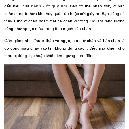
dấu hiệu của 
bệnh đột quỵ tim
. Bạn có thể nhận thấy ở bàn 
chân sưng to hơn khi thay quần áo hoặc cởi giày ra. Bạn cũng sẽ 
thấy sưng ở chân hoặc mắt cá chân vì trọng lực làm tăng lượng 
cũng như áp lực máu trong tĩnh mạch của chân. 
Gần giống như đau ở thân và ngực, sưng ở chân và bàn chân là 
do dòng máu chảy vào tim không đúng cách. Điều này khiến cho 
máu bị đóng cục hoặc khiến tim ngừng hoạt động. 