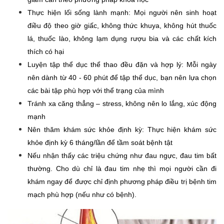
Thực hiện lối sống lành mạnh: Mọi người nên sinh hoạt 
điều độ theo giờ giấc, không thức khuya, không hút thuốc 
lá, thuốc lào, không lạm dụng rượu bia và các chất kích 
thích có hại
Luyện tập thể dục thể thao đều đặn và hợp lý: Mỗi ngày 
nên dành từ 40 - 60 phút để tập thể dục, bạn nên lựa chọn 
các bài tập phù hợp với thể trạng của mình
Tránh xa căng thẳng – stress, không nên lo lắng, xúc động 
mạnh
Nên thăm khám sức khỏe định kỳ: Thực hiện khám sức 
khỏe định kỳ 6 tháng/lần để tầm soát bệnh tật
Nếu nhận thấy các triệu chứng như đau ngực, đau tim bất 
thường. Cho dù chỉ là đau tim nhẹ thì mọi người cần đi 
khám ngay để được chỉ định phương pháp điều trị bệnh tim 
mạch phù hợp (nếu như có bệnh).