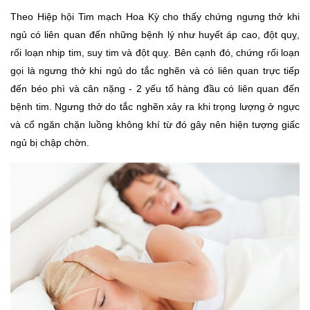
Theo Hiệp hội Tim mạch Hoa Kỳ cho thấy chứng ngưng thở khi 
ngủ có liên quan đến những bệnh lý như huyết áp cao, đột quỵ, 
rối loạn nhịp tim, suy tim và đột quỵ. Bên cạnh đó, chứng rối loạn 
gọi là ngưng thở khi ngủ do tắc nghẽn và có liên quan trực tiếp 
đến béo phì và cân nặng - 2 yếu tố hàng đầu có liên quan đến 
bệnh tim. Ngưng thở do tắc nghẽn xảy ra khi trọng lượng ở ngực 
và cổ ngăn chặn luồng không khí từ đó gây nên hiện tượng giấc 
ngủ bị chập chờn. 