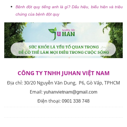
Bệnh đột quỵ tiếng anh là gì? Dấu hiệu, biểu hiện và triệu
chứng của bệnh đột quỵ
CÔNG TY TNHH JUHAN VIỆT NAM
Địa chỉ:
30/20 Nguyễn Văn Dung, P6, Gò Vấp, TPHCM
Email:
yuhanvietnam@gmail.com
Điện thoại:
0901 338 748