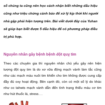
số chúng ta cũng nên học cách nhận biết những dấu hiệu 
cũng như triệu chứng cảnh báo để xử lý kịp thời khi người 
nhà gặp phải hiện tượng trên. Bài viết dưới đây của Yuhan 
sẽ giúp bạn biết được 5 dấu hiệu để có phương pháp điều 
trị phù hợp. 
Nguyên nhân gây bệnh bệnh đột quỵ tim
Theo các chuyên gia thì nguyên nhân chủ yếu gây nên hiện 
tượng đột quỵ tim là do xơ vữa động mạch vành làm tắc cũng 
như các mạch máu nuôi tim khiến cho tim không được cung cấp 
đầy đủ oxy hoạt động. Bên cạnh đó, còn có một số lý do khác 
như co tahwts mạch vành dẫn đến tình trạng thiếu máu cơ tim 
như hút thuốc lá, stress….