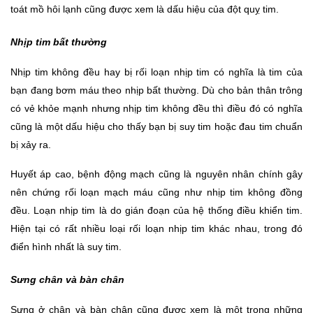
toát mồ hôi lạnh cũng được xem là dấu hiệu của đột quỵ tim. 
Nhịp tim bất thường
Nhịp tim không đều hay bị rối loạn nhịp tim có nghĩa là tim của 
bạn đang bơm máu theo nhịp bất thường. Dù cho bản thân trông 
có vẻ khỏe mạnh nhưng nhịp tim không đều thì điều đó có nghĩa 
cũng là một dấu hiệu cho thấy bạn bị suy tim hoặc đau tim chuẩn 
bị xảy ra. 
Huyết áp cao, bệnh động mạch cũng là nguyên nhân chính gây 
nên chứng rối loạn mạch máu cũng như nhịp tim không đồng 
đều. Loạn nhịp tim là do gián đoạn của hệ thống điều khiển tim. 
Hiện tại có rất nhiều loại rối loạn nhịp tim khác nhau, trong đó 
điển hình nhất là suy tim. 
Sưng chân và bàn chân
Sưng ở chân và bàn chân cũng được xem là một trong những 