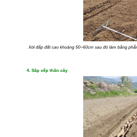
Xới đắp đất cao khoảng 50~60cm sau đó làm bằng phẳng
4. S
ắp xếp thân cây