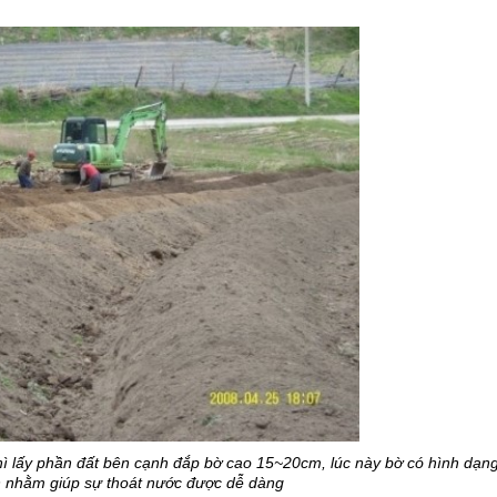
 thì lấy phần đất bên cạnh đắp bờ cao 15~20cm, lúc này bờ có hình dạng
n nhằm giúp sự thoát nước được dễ dàng