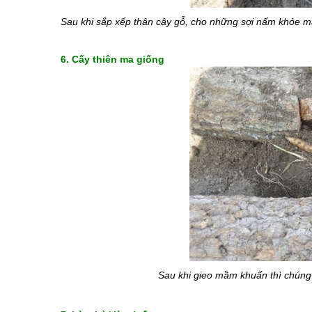
Sau khi sắp xếp thân cây gỗ, cho những sợi nấm khỏe mạ
6. Cấy thiên ma 
giống
Sau khi gieo mầm khuẩn thì chúng