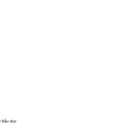
 bầu dục 