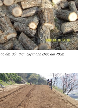
h độ ẩm, đốn thân cây thành khúc dài 40cm