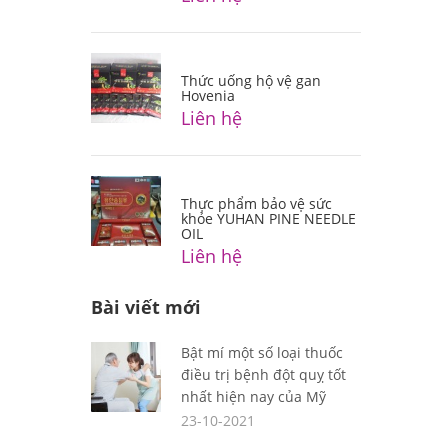
Thức uống hộ vệ gan
Hovenia
Liên hệ
Thực phẩm bảo vệ sức
khỏe YUHAN PINE NEEDLE
OIL
Liên hệ
Bài viết mới
Bật mí một số loại thuốc
điều trị bệnh đột quỵ tốt
nhất hiện nay của Mỹ
23-10-2021