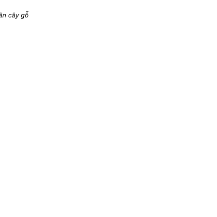
n cây gỗ 