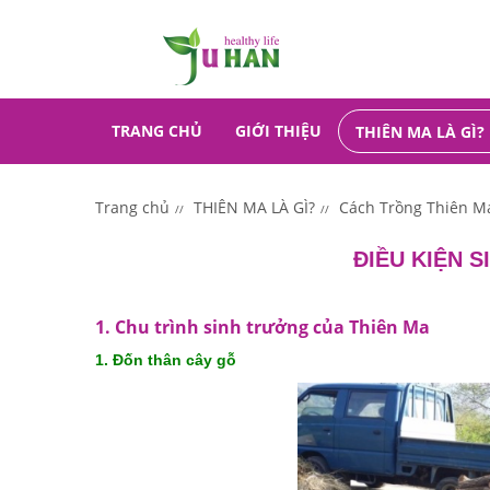
TRANG CHỦ
GIỚI THIỆU
THIÊN MA LÀ GÌ?
Trang chủ
THIÊN MA LÀ GÌ?
Cách Trồng Thiên M
ĐIỀU KIỆN 
1. Chu trình sinh trưởng của Thiên Ma
1. Đ
ốn thân cây gỗ