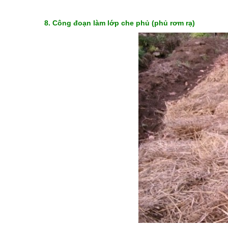
8. C
ông đoạn làm lớp che phủ (phủ rơm rạ)