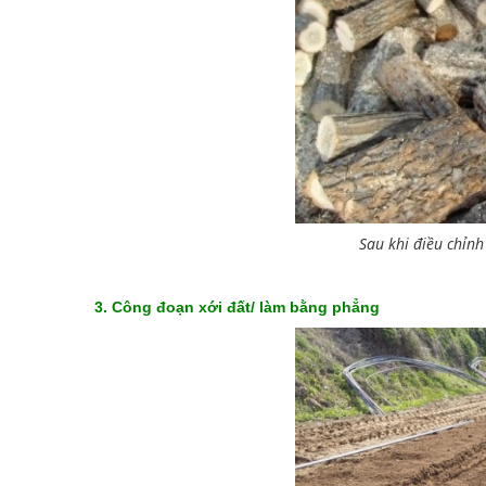
Sau khi điều chỉn
3. Công đoạn xới đất/ làm bằng phẳng