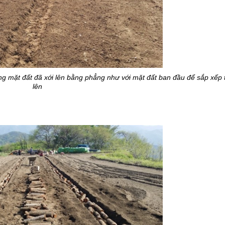
 mặt đất đã xới lên bằng phẳng như với mặt đất ban đầu để sắp xếp t
lên