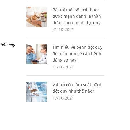
Bật mí một số loại thuốc
được mệnh danh là thần
dược chữa bệnh đột quỵ
21-10-2021
hân cây 
Tìm hiểu về bệnh đột quỵ
để hiểu hơn về căn bệnh
đáng sợ này!
19-10-2021
Vai trò của tầm soát bệnh
đột quỵ như thế nào?
17-10-2021