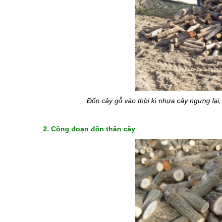
Đốn cây gỗ vào thời kì nhựa cây ngưng lại,
2. C
ông đoạn đốn thân cây