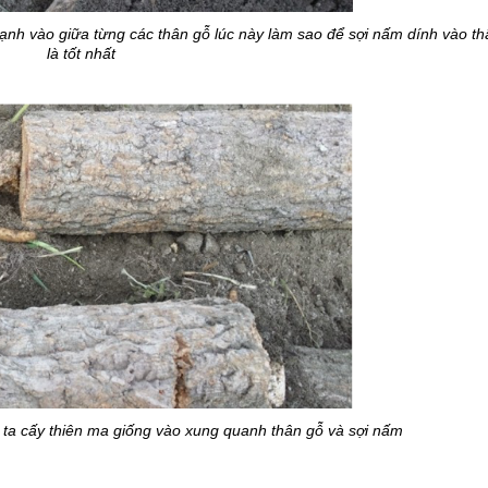
nh vào giữa từng các thân gỗ lúc này làm sao để sợi nấm dính vào thâ
là tốt nhất
 ta cấy thiên ma giống vào xung quanh thân gỗ và sợi nấm