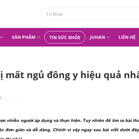
SẢN PHẨM
JUHAN
LIÊN HỆ
TIN SỨC KHỎE
ị mất ngủ đông y hiệu quả nh
0
ợc nhiều người áp dụng và thực hiện. Tuy nhiên để tìm ra bài th
ệc đơn giản và dễ dàng. Chính vì vậy ngay sau bài viết dưới đây 