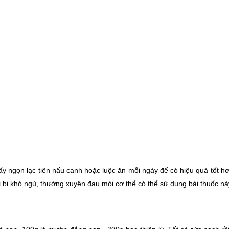
ấy ngọn lạc tiên nấu canh hoặc luộc ăn mỗi ngày để có hiệu quả tốt hơ
ổi bị khó ngủ, thường xuyên đau mỏi cơ thể có thể sử dụng bài thuốc nà