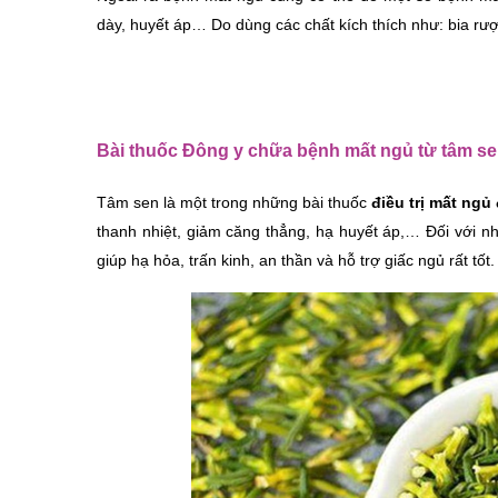
dày, huyết áp… Do dùng các chất kích thích như: bia r
Bài thuốc Đông y chữa bệnh mất ngủ từ tâm s
Tâm sen là một trong những bài thuốc
 điều trị mất ngủ
thanh nhiệt, giảm căng thẳng, hạ huyết áp,… Đối với n
giúp hạ hỏa, trấn kinh, an thần và hỗ trợ giấc ngủ rất tốt.