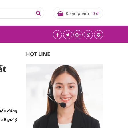
0 Sản phẩm -
0 đ
HOT LINE
ất
uốc đông 
sẽ gợi ý 