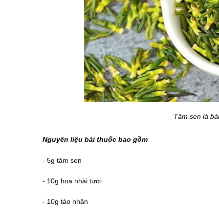
Tâm sen là bài
Nguyên liệu bài thuốc bao gồm
- 5g tâm sen
- 10g hoa nhài tươi
- 10g táo nhân