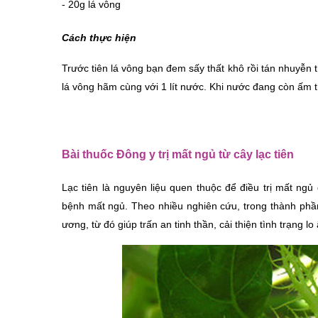
- 20g lá vông
Cách thực hiện 
Trước tiên lá vông bạn đem sấy thất khô rồi tán nhuyễn 
lá vông hãm cùng với 1 lít nước. Khi nước đang còn ấm 
Bài thuốc Đông y trị mất ngủ từ cây lạc tiên
Lạc tiên là nguyên liệu quen thuộc để điều trị mất ng
bệnh mất ngủ. Theo nhiều nghiên cứu, trong thành phần 
ương, từ đó giúp trấn an tinh thần, cải thiện tình trạng l