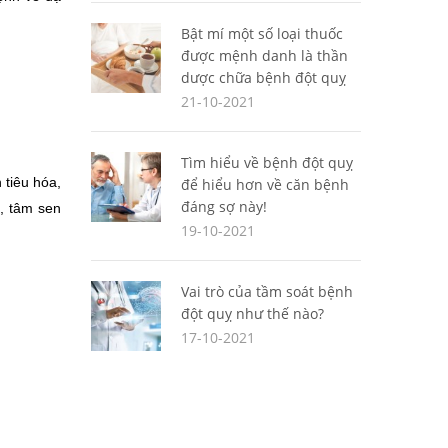
Bật mí một số loại thuốc
được mệnh danh là thần
dược chữa bệnh đột quỵ
21-10-2021
Tìm hiểu về bệnh đột quỵ
tiêu hóa, 
để hiểu hơn về căn bệnh
đáng sợ này!
, tâm sen 
19-10-2021
Vai trò của tầm soát bệnh
đột quỵ như thế nào?
17-10-2021