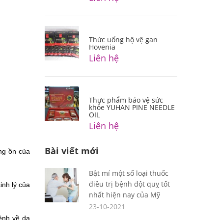
Thức uống hộ vệ gan
Hovenia
Liên hệ
Thực phẩm bảo vệ sức
khỏe YUHAN PINE NEEDLE
OIL
Liên hệ
Bài viết mới
g ồn của 
Bật mí một số loại thuốc
điều trị bệnh đột quỵ tốt
nh lý của 
nhất hiện nay của Mỹ
23-10-2021
nh về dạ 