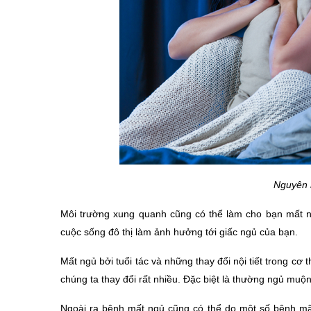
Nguyên 
Môi trường xung quanh cũng có thể làm cho bạn mất ngủ
cuộc sống đô thị làm ảnh hưởng tới giấc ngủ của bạn.
Mất ngủ bởi tuổi tác và những thay đổi nội tiết trong cơ 
chúng ta thay đổi rất nhiều. Đặc biệt là thường ngủ mu
Ngoài ra bệnh mất ngủ cũng có thể do một số bệnh mã