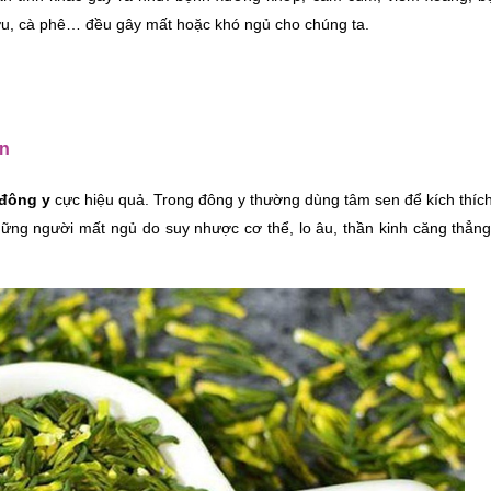
ượu, cà phê… đều gây mất hoặc khó ngủ cho chúng ta.
en
 đông y 
cực hiệu quả. Trong đông y thường dùng tâm sen để kích thích 
hững người mất ngủ do suy nhược cơ thể, lo âu, thần kinh căng thẳng