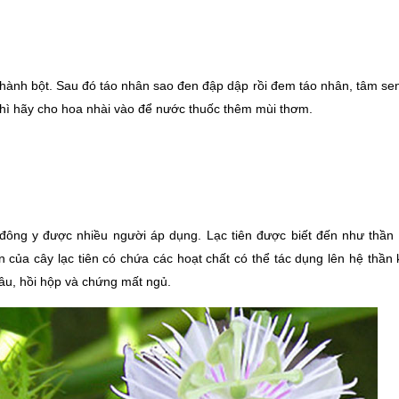
thành bột. Sau đó táo nhân sao đen đập dập rồi đem táo nhân, tâm sen
thì hãy cho hoa nhài vào để nước thuốc thêm mùi thơm. 
ủ đông y được nhiều người áp dụng. Lạc tiên được biết đến như thần
của cây lạc tiên có chứa các hoạt chất có thể tác dụng lên hệ thần k
o âu, hồi hộp và chứng mất ngủ.