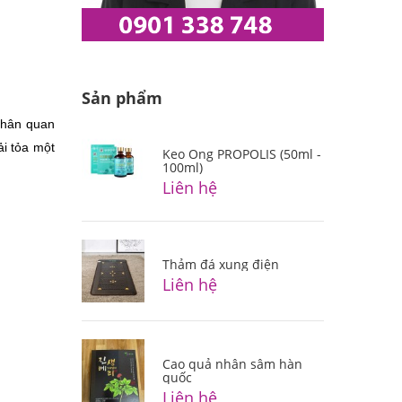
Sản phẩm
hân quan 
i tỏa một 
Keo Ong PROPOLIS (50ml -
100ml)
Liên hệ
Thảm đá xung điện
Liên hệ
Cao quả nhân sâm hàn
quốc
Liên hệ