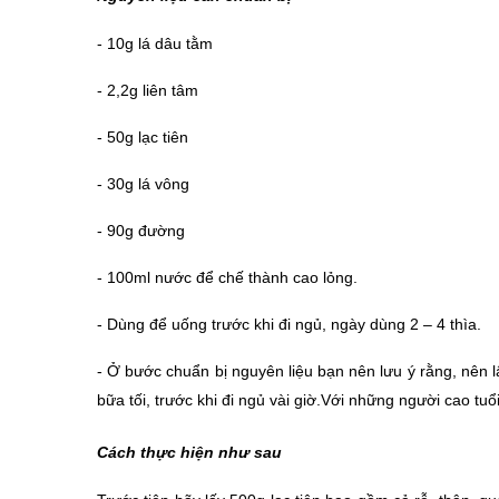
- 10g lá dâu tằm
- 2,2g liên tâm
- 50g lạc tiên
- 30g lá vông
- 90g đường
- 100ml nước để chế thành cao lỏng.
- Dùng để uống trước khi đi ngủ, ngày dùng 2 – 4 thìa.
- Ở bước chuẩn bị nguyên liệu bạn nên lưu ý rằng, nên l
bữa tối, trước khi đi ngủ vài giờ.Với những người cao tu
Cách thực hiện như sau