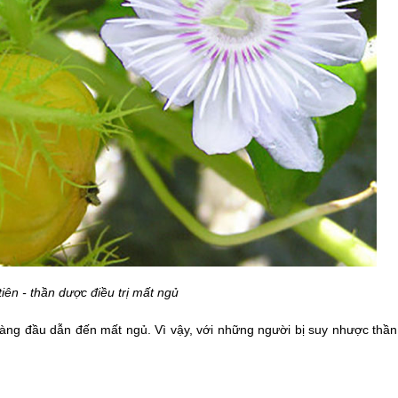
tiên - thần dược điều trị mất ngủ
ng đầu dẫn đến mất ngủ. Vì vậy, với những người bị suy nhược thần 