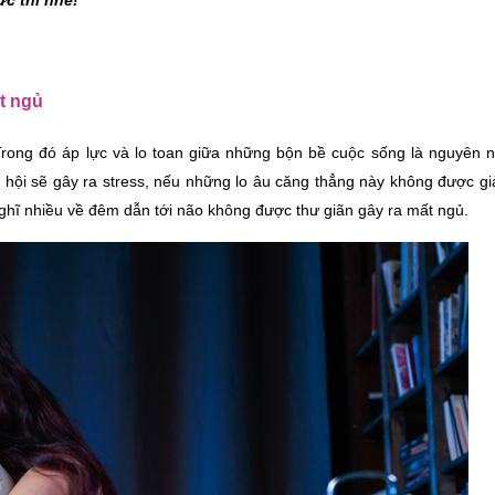
ức thì nhé!
t ngủ
Trong đó áp lực và lo toan giữa những bộn bề cuộc sống là nguyên n
 hội sẽ gây ra stress, nếu những lo âu căng thẳng này không được giả
nghĩ nhiều về đêm dẫn tới não không được thư giãn gây ra mất ngủ.