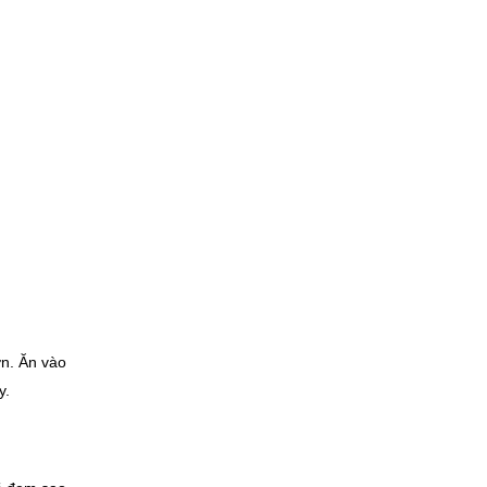
n. Ăn vào 
y. 