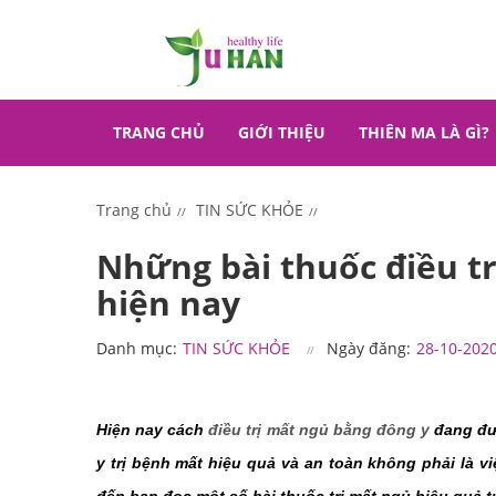
TRANG CHỦ
GIỚI THIỆU
THIÊN MA LÀ GÌ?
Trang chủ
TIN SỨC KHỎE
Những bài thuốc điều tr
hiện nay
Danh mục:
TIN SỨC KHỎE
Ngày đăng:
28-10-202
Hiện nay 
cách 
điều trị mất ngủ bằng đông y
đang đư
y trị bệnh mất hiệu quả và an toàn không phải là vi