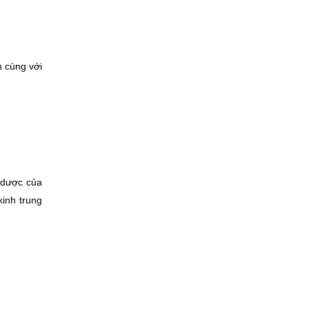
 cùng với 
 dược của 
inh trung 