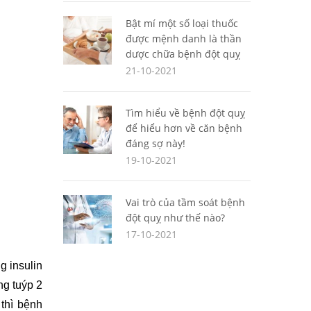
Bật mí một số loại thuốc
được mệnh danh là thần
dược chữa bệnh đột quỵ
21-10-2021
Tìm hiểu về bệnh đột quỵ
để hiểu hơn về căn bệnh
đáng sợ này!
19-10-2021
Vai trò của tầm soát bệnh
đột quỵ như thế nào?
17-10-2021
 insulin 
 tuýp 2 
thì bệnh 