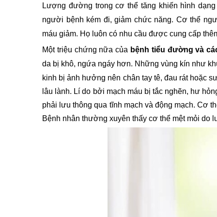
Lượng đường trong cơ thể tăng khiến hình dạng th
người bệnh kém đi, giảm chức năng. Cơ thể ngư
máu giảm. Họ luôn có nhu cầu được cung cấp thêm
Một triệu chứng nữa của 
bệnh tiểu đường và các
da bị khô, ngứa ngáy hơn. Những vùng kín như khu
kinh bị ảnh hưởng nên chân tay tê, đau rát hoặc sư
lâu lành. Lí do bởi mạch máu bị tắc nghẽn, hư hỏ
phải lưu thông qua tĩnh mạch và động mạch. 
Cơ th
Bệnh nhân thường xuyên thấy cơ thể mệt mỏi do l