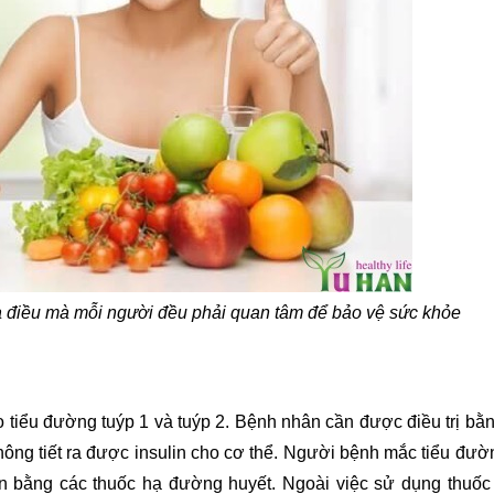
à điều mà mỗi người đều phải quan tâm để bảo vệ sức khỏe
 tiểu đường tuýp 1 và tuýp 2. 
Bệnh nhân cần được điều trị bằng
ông tiết ra được insulin cho cơ thể. 
Người bệnh mắc tiểu đường
lin bằng các thuốc hạ đường huyết. 
Ngoài việc sử dụng thuốc 