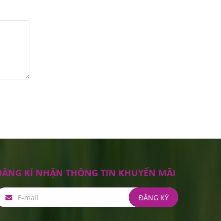
ĐĂNG KÍ NHẬN THÔNG TIN KHUYẾN MÃI