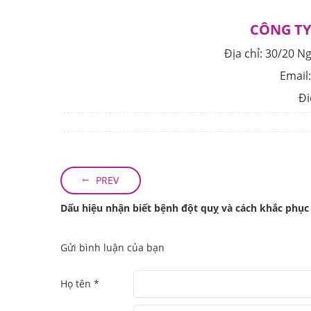
CÔNG TY
Địa chỉ:
30/20 N
Email
Đi
PREV
Dấu hiệu nhận biết bệnh đột quỵ và cách khắc phục
Gửi bình luận của bạn
Họ tên *