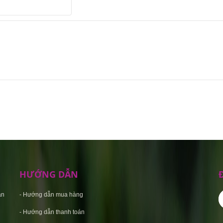
HƯỚNG DẪN
an
-
Hướng dẫn mua hàng
-
Hướng dẫn thanh toán