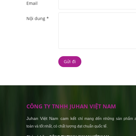
Email
Nội dung *
CÔNG TY TNHH JUHAN VIỆT NAM
Juhan Việt Nam cam kết
chỉ mang đến những sản phẩm 
toàn và tốt nhất, có chất lượng đạt chuẩn quốc tế.