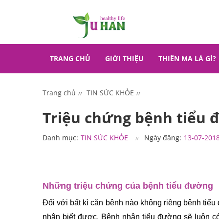
TRANG CHỦ
GIỚI THIỆU
THIÊN MA LÀ GÌ?
Trang chủ
TIN SỨC KHỎE
Triệu chứng bệnh tiểu đ
Danh mục:
TIN SỨC KHỎE
Ngày đăng:
13-07-201
Những triệu chứng của bệnh tiểu đường
Đối với bất kì căn bệnh nào không riêng bệnh tiểu
nhận biết được. Bệnh nhân tiểu đường sẽ luôn có