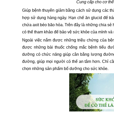
Cung cấp cho cơ thể 
Giúp bệnh thuyên giảm bằng cách sử dụng các th
hợp sử dụng hàng ngày. 
Hạn chế ăn glucid để tr
chứa axit béo bão hòa. 
Trên đây là những chia sẻ 
có thể tham khảo để bảo vệ sức khỏe của mình và 
Ngoài việc nắm được những triệu chứng của bệnh
được những bài thuốc chống mắc bệnh tiểu đườ
dưỡng có chức năng giúp cân bằng lượng đường 
đường, giúp mọi người có thể an tâm hơn. Chỉ cầ
chọn những sản phẩm bổ dưỡng cho sức khỏe. 