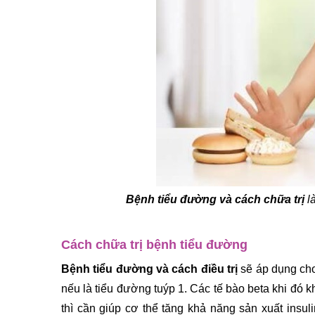
Bệnh tiểu đường và cách chữa trị 
l
Cách chữa trị bệnh tiểu đường
Bệnh tiểu đường và cách điều trị 
sẽ áp dụng cho
nếu là tiểu đường tuýp 1. Các tế bào beta khi đó kh
thì cần giúp cơ thể tăng khả năng sản xuất insu