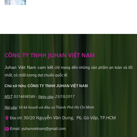
CÔNG TY TNHH JUHAN VIỆT NAM
Juhan Việt Nam cam kết
chỉ mang đến những sản phẩm an toàn và tốt
nhất, có chất lượng đạt chuẩn quốc tế.
Chủ sở hữu: CÔNG TY TNHH JUHAN VIỆT NAM
0314698586 -
Ngày cấp
: 25/10/2017
MST
:
Nơi cấp
: Sở kế hoạch và đầu tư Thành Phố Hồ Chí Minh
30/20 Nguyễn Văn Dung, P6, Gò Vấp, TP.HCM
Địa chỉ:
Email: yuhanvietnam@gmail.com