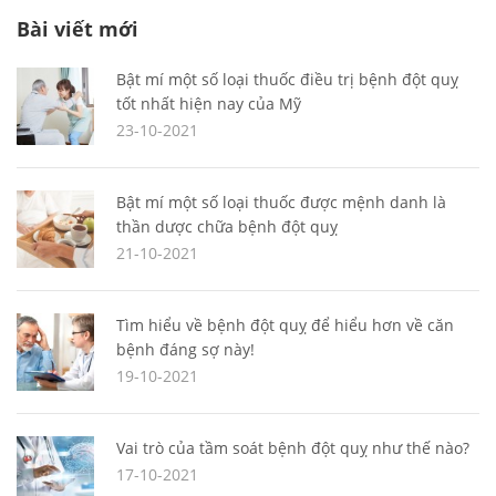
Bài viết mới
Bật mí một số loại thuốc điều trị bệnh đột quỵ
tốt nhất hiện nay của Mỹ
23-10-2021
Bật mí một số loại thuốc được mệnh danh là
thần dược chữa bệnh đột quỵ
21-10-2021
Tìm hiểu về bệnh đột quỵ để hiểu hơn về căn
bệnh đáng sợ này!
19-10-2021
Vai trò của tầm soát bệnh đột quỵ như thế nào?
17-10-2021