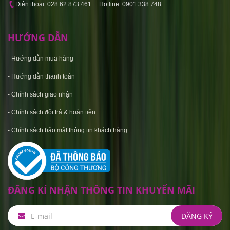
Điện thoại: 028 62 873 461 Hotline: 0901 338 748
HƯỚNG DẪN
-
Hướng dẫn mua hàng
-
Hướng dẫn thanh toán
-
Chính sách giao nhận
-
Chính sách đổi trả & hoàn tiền
-
C
hính sách bảo mật thông tin khách hàng
ĐĂNG KÍ NHẬN THÔNG TIN KHUYẾN MÃI