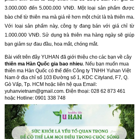
3.000.000 đến 5.000.000 VNĐ. Một loại sản phẩm được 
bào chế từ thiên ma mà giá rẻ hơn một chút là trà thiên ma. 
Với loại sản phẩm này, công ty đang bán với giá chỉ từ 
1.000.000 VNĐ. Sử dụng trà thiên ma hàng ngày sẽ giúp 
bạn giảm sự đau đầu, hoa mắt, chóng mắt. 
Bài viết trên đây YUHAN đã giới thiệu cho các bạn về cây 
thiên ma Hàn Quốc gia bao nhieu
. Nếu bạn muốn mua 
thiên ma Hàn Quốc có thể đến Công ty TNHH Yuhan Việt 
Nam ở địa chỉ số 103 Đường số 1, KDC Cityland, F7, Q. 
Gò Vấp, Tp. HCM hoặc liên hệ qua Email: 
yuhanvietnam@gmail.com. Điện thoại: 028 62 873 461   
hoặc Hotline: 0901 338 748