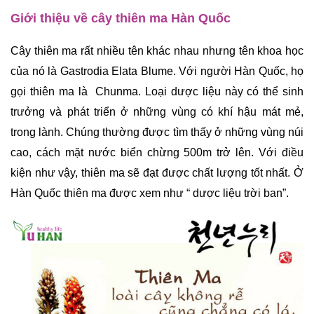
Giới thiệu về cây thiên ma Hàn Quốc
Cây thiên ma rất nhiều tên khác nhau nhưng tên khoa học 
của nó là Gastrodia Elata Blume. Với người Hàn Quốc, họ 
gọi thiên ma là  Chunma. Loại dược liệu này có thể sinh 
trưởng và phát triển ở những vùng có khí hậu mát mẻ, 
trong lành. Chúng thường được tìm thấy ở những vùng núi 
cao, cách mặt nước biển chừng 500m trở lên. Với điều 
kiện như vậy, thiên ma sẽ đạt được chất lượng tốt nhất. Ở 
Hàn Quốc thiên ma được xem như “ dược liệu trời ban”.