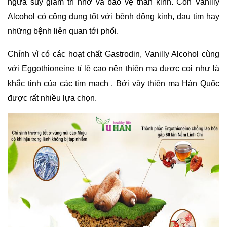
ngừa suy giảm trí nhớ và bảo vệ thần kinh. Còn Vanilly 
Alcohol có công dụng tốt với bệnh động kinh, đau tim hay 
những bệnh liên quan tới phổi.
Chính vì có các hoạt chất Gastrodin, Vanilly Alcohol cùng 
với Eggothioneine tỉ lệ cao nên thiên ma được coi như là 
khắc tinh của các tim mạch . Bởi vậy thiên ma Hàn Quốc 
được rất nhiều lựa chọn.