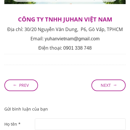
CÔNG TY TNHH JUHAN VIỆT NAM
Địa chỉ:
30/20 Nguyễn Văn Dung, P6, Gò Vấp, TPHCM
Email:
yuhanvietnam@gmail.com
Điện thoại:
0901 338 748
PREV
NEXT
Gửi bình luận của bạn
Họ tên *