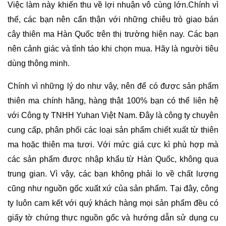
Việc làm này khiến thu về lợi nhuận vô cùng lớn.Chính vì 
thế, các bạn nên cẩn thận với những chiêu trò giao bán 
cây thiên ma Hàn Quốc trên thị trường hiện nay. Các bạn 
nên cảnh giác và tỉnh táo khi chọn mua. Hãy là người tiêu 
dùng thông minh.
Chính vì những lý do như vậy, nên để có được sản phẩm 
thiên ma chính hãng, hàng thật 100% bạn có thể liên hệ 
với Công ty TNHH Yuhan Việt Nam. Đây là công ty chuyên 
cung cấp, phân phối các loại sản phẩm chiết xuất từ thiên 
ma hoặc thiên ma tươi. Với mức giá cực kì phù hợp mà 
các sản phẩm được nhập khẩu từ Hàn Quốc, không qua 
trung gian. Vì vậy, các bạn không phải lo về chất lượng 
cũng như nguồn gốc xuất xứ của sản phẩm. Tại đây, công 
ty luôn cam kết với quý khách hàng mọi sản phẩm đều có 
giấy tờ chứng thực nguồn gốc và hướng dẫn sử dụng cụ 