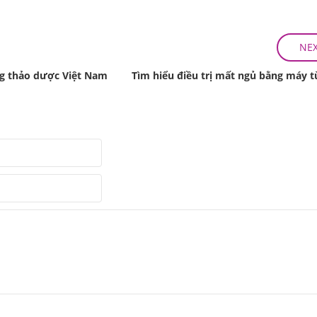
NE
ng thảo dược Việt Nam
Tìm hiểu điều trị mất ngủ bằng máy 