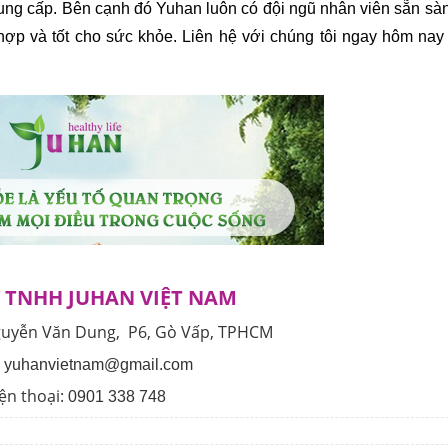
ung cấp. 
Bên cạnh đó Yuhan luôn có đội ngũ nhân viên sẵn sàn
hợp và tốt cho sức khỏe. Liên hệ với chúng tôi ngay hôm nay
 TNHH JUHAN VIỆT NAM
guyễn Văn Dung, P6, Gò Vấp, TPHCM
:
yuhanvietnam@gmail.com
ện thoại:
0901 338 748