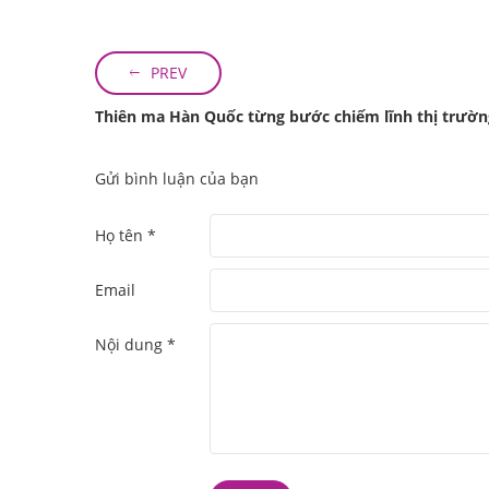
PREV
Thiên ma Hàn Quốc từng bước chiếm lĩnh thị trườ
Gửi bình luận của bạn
Họ tên *
Email
Nội dung *