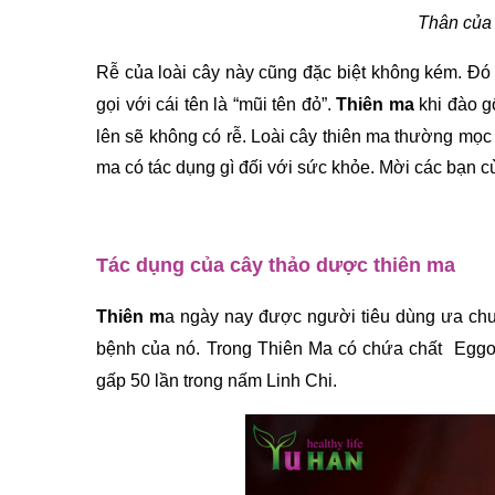
Thân của
Rễ của loài cây này cũng đặc biệt không kém. Đó 
gọi với cái tên là “mũi tên đỏ”. 
Thiên ma
 khi đào g
lên sẽ không có rễ. 
Loài cây thiên ma thường mọc 
ma có tác dụng gì đối với sức khỏe. Mời các bạn c
Tác dụng của cây thảo dược thiên ma
Thiên m
a ngày nay được người tiêu dùng ưa chu
bệnh của nó. Trong Thiên Ma có chứa chất  Eggot
gấp 50 lần trong nấm Linh Chi.