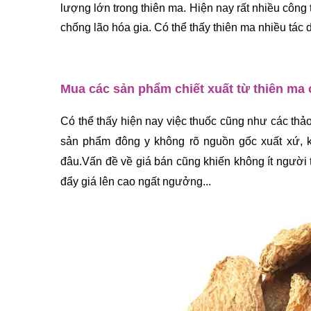
lượng lớn trong thiên ma. 
Hiện nay rất nhiều công
chống lão hóa gia. Có thể thấy thiên ma nhiều tác
Mua các sản phẩm chiết xuất từ thiên ma 
Có thể thấy hiện nay việc thuốc cũng như các thả
sản phẩm đông y không rõ nguồn gốc xuất xứ, ké
đâu.Vấn đề về giá bán cũng khiến không ít người t
đẩy giá lên cao ngất ngưởng...