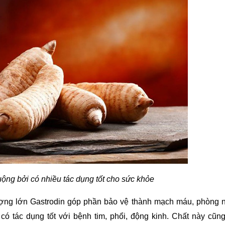
ng bởi có nhiều tác dụng tốt cho sức khỏe
ợng lớn Gastrodin góp phần bảo vệ thành mạch máu, phòng n
 có tác dụng tốt với bệnh tim, phổi, động kinh. Chất này cũn