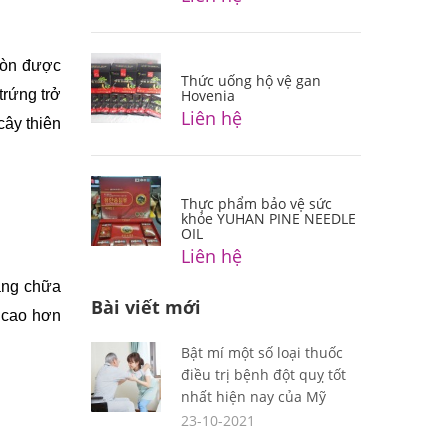
còn được 
Thức uống hộ vệ gan
rứng trở 
Hovenia
Liên hệ
ây thiên 
Thực phẩm bảo vệ sức
khỏe YUHAN PINE NEEDLE
OIL
Liên hệ
ng chữa 
Bài viết mới
cao hơn 
Bật mí một số loại thuốc
điều trị bệnh đột quỵ tốt
nhất hiện nay của Mỹ
23-10-2021