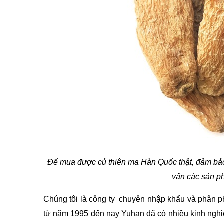
Để mua được củ thiên ma Hàn Quốc thật, đảm bảo
vấn các sản p
Chúng tôi là công ty  chuyên nhập khẩu và phân p
từ năm 1995 đến nay Yuhan đã có nhiều kinh nghiệm