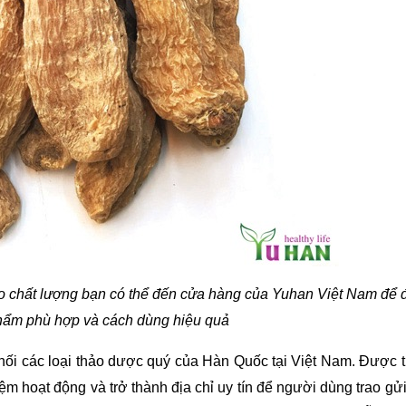
 chất lượng b
ạn có thể đến cửa hàng của Yuhan Việt Nam để đ
hẩm phù hợp và cách dùng hiệu quả
hối các loại thảo dược quý của Hàn Quốc tại Việt Nam. Được t
 hoạt động và trở thành địa chỉ uy tín để người dùng trao gửi 