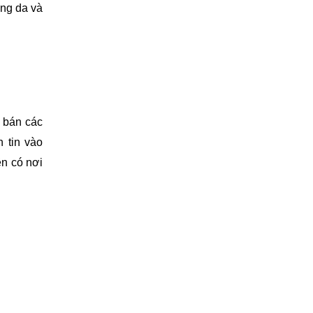
ng da và 
 bán các 
tin vào 
n có nơi 