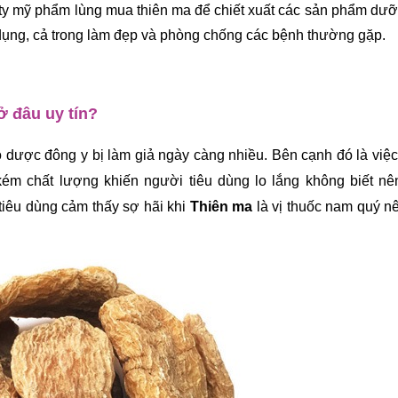
 ty mỹ phẩm lùng mua thiên ma để chiết xuất các sản phẩm dưỡ
 dụng, cả trong làm đẹp và phòng chống các bệnh thường gặp.
ở đâu uy tín?
o dược đông y bị làm giả ngày càng nhiều. Bên cạnh đó là việc
m chất lượng khiến người tiêu dùng lo lắng không biết nên 
iêu dùng cảm thấy sợ hãi khi 
Thiên ma
 là vị thuốc nam quý nê