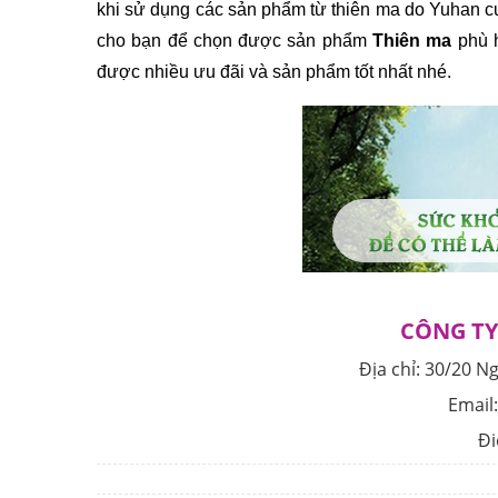
khi sử dụng các sản phẩm từ thiên ma do Yuhan c
cho bạn để chọn được sản phẩm 
Thiên ma
 phù 
được nhiều ưu đãi và sản phẩm tốt nhất nhé.
CÔNG TY
Địa chỉ:
30/20 N
Email
Đi