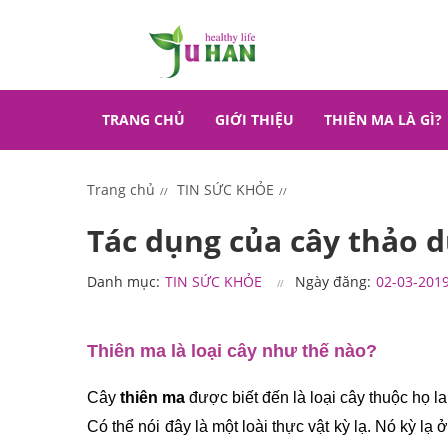
TRANG CHỦ
GIỚI THIỆU
THIÊN MA LÀ GÌ?
Trang chủ
TIN SỨC KHỎE
Tác dụng của cây thảo d
Danh mục:
TIN SỨC KHỎE
Ngày đăng:
02-03-201
Thiên ma là loại cây như thế nào?
Cây 
thiên ma
 được biết đến là loại cây thuộc họ la
Có thể nói đây là một loài thực vật kỳ lạ. Nó kỳ l