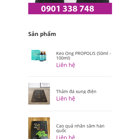
Sản phẩm
Keo Ong PROPOLIS (50ml -
100ml)
Liên hệ
Thảm đá xung điện
Liên hệ
Cao quả nhân sâm hàn
quốc
Liên hệ