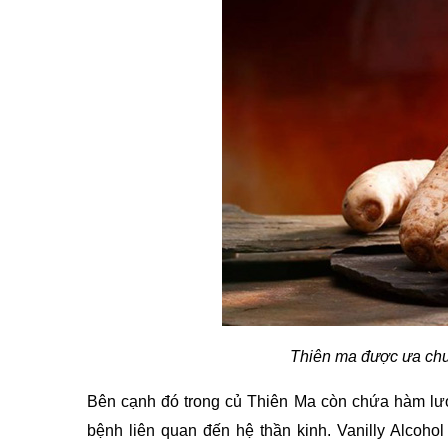
Thiên ma được ưa chuộ
Bên cạnh đó trong củ Thiên Ma còn chứa hàm lư
bệnh liên quan đến hệ thần kinh. Vanilly Alcohol