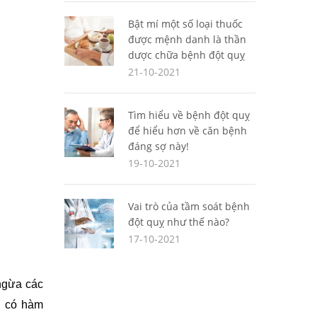
Bật mí một số loại thuốc
được mệnh danh là thần
dược chữa bệnh đột quỵ
21-10-2021
Tìm hiểu về bệnh đột quỵ
để hiểu hơn về căn bệnh
đáng sợ này!
19-10-2021
Vai trò của tầm soát bệnh
đột quỵ như thế nào?
17-10-2021
gừa các 
g có hàm 