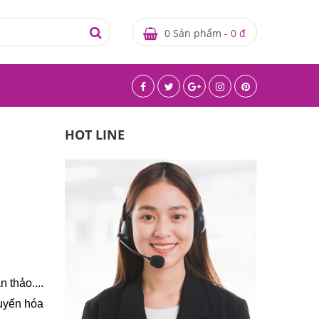
0 Sản phẩm -
0 đ
HOT LINE
thảo.... 
uyển hóa 