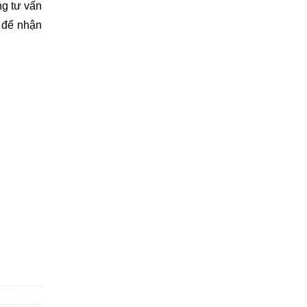
g tư vấn 
 để nhận 