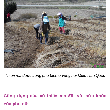
Thiên ma được trồng phổ biến ở vùng núi Muju Hàn Quốc
Công dụng của củ thiên ma đối với sức khỏe 
của phụ nữ