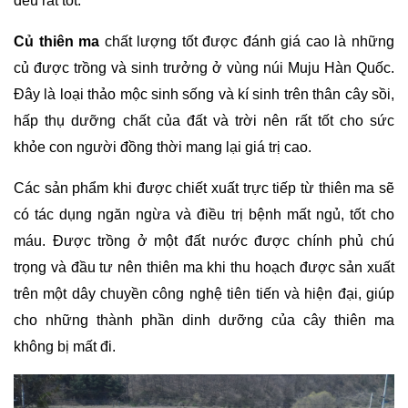
đều rất tốt.
Củ thiên ma
 chất lượng tốt được đánh giá cao là những 
củ được trồng và sinh trưởng ở vùng núi Muju Hàn Quốc. 
Đây là loại thảo mộc sinh sống và kí sinh trên thân cây sồi, 
hấp thụ dưỡng chất của đất và trời nên rất tốt cho sức 
khỏe con người đồng thời mang lại giá trị cao.
Các sản phẩm khi được chiết xuất trực tiếp từ thiên ma sẽ 
có tác dụng ngăn ngừa và điều trị bệnh mất ngủ, tốt cho 
máu. Được trồng ở một đất nước được chính phủ chú 
trọng và đầu tư nên thiên ma khi thu hoạch được sản xuất 
trên một dây chuyền công nghệ tiên tiến và hiện đại, giúp 
cho những thành phần dinh dưỡng của cây thiên ma 
không bị mất đi.