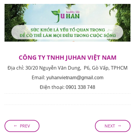
CÔNG TY TNHH JUHAN VIỆT NAM
Địa chỉ:
30/20 Nguyễn Văn Dung, P6, Gò Vấp, TPHCM
Email:
yuhanvietnam@gmail.com
Điện thoại:
0901 338 748
PREV
NEXT