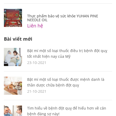
Thực phẩm bảo vệ sức khỏe YUHAN PINE
NEEDLE OIL
Liên hệ
Bài viết mới
Bật mí một số loại thuốc điều trị bệnh đột quỵ
tốt nhất hiện nay của Mỹ
23-10-2021
Bật mí một số loại thuốc được mệnh danh là
thần dược chữa bệnh đột quỵ
21-10-2021
Tìm hiểu về bệnh đột quỵ để hiểu hơn về căn
bệnh đáng sợ này!