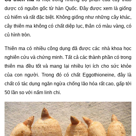
dược có nguồn gốc từ hàn Quốc. Đây được xem là giống 
củ hiếm và rất đặc biệt. Không giống như những cây khác, 
cây thiên ma không có chất diệp lục, thân có màu vàng, có 
củ hình tròn.
Thiên ma có nhiều công dụng đã được các nhà khoa học 
nghiên cứu và chứng minh. Tất cả các thành phần có trong 
thiên ma đều tốt và mang lại nhiều lợi ích cho sức khỏe 
của con người. Trong đó có chất Eggothioneine, đây là 
chất có tác dụng ngăn ngừa chống lão hóa rất cao, gấp tới 
50 lần so với nấm linh chi.