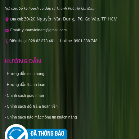
Nơi cấp
: Sở kế hoạch và đầu tư Thành Phố Hồ Chí Minh
30/20 Nguyễn Văn Dung, P6, Gò Vấp, TP.HCM
Địa chỉ:
Email: yuhanvietnam@gmail.com
Điện thoại: 028 62 873 461 Hotline: 0901 338 748
HƯỚNG DẪN
-
Hướng dẫn mua hàng
-
Hướng dẫn thanh toán
-
Chính sách giao nhận
-
Chính sách đổi trả & hoàn tiền
-
C
hính sách bảo mật thông tin khách hàng