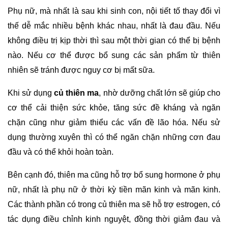
Phụ nữ, mà nhất là sau khi sinh con, nội tiết tố thay đổi vì 
thế dễ mắc nhiều bệnh khác nhau, nhất là đau đầu. Nếu 
không điều trị kịp thời thì sau một thời gian có thể bị bệnh 
nào. Nếu cơ thể được bổ sung các sản phẩm từ thiên 
nhiên sẽ tránh được nguy cơ bị mất sữa.
Khi sử dụng 
củ thiên ma
, nhờ dưỡng chất lớn sẽ giúp cho 
cơ thể cải thiện sức khỏe, tăng sức đề kháng và ngăn 
chặn cũng như giảm thiểu các vấn đề lão hóa. Nếu sử 
dụng thường xuyên thì có thể ngăn chặn những cơn đau 
đầu và có thể khỏi hoàn toàn.
Bên cạnh đó, thiên ma cũng hỗ trợ bổ sung hormone ở phụ 
nữ, nhất là phụ nữ ở thời kỳ tiền mãn kinh và mãn kinh. 
Các thành phần có trong củ thiên ma sẽ hỗ trợ estrogen, có 
tác dụng điều chỉnh kinh nguyệt, đồng thời giảm đau và 