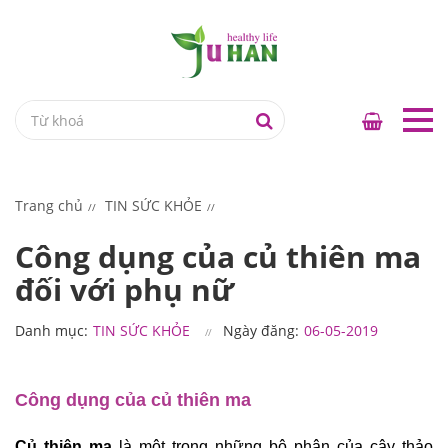
Trang chủ
TIN SỨC KHỎE
Công dụng của củ thiên ma
đối với phụ nữ
Danh mục:
TIN SỨC KHỎE
Ngày đăng:
06-05-2019
Công dụng của củ thiên ma
Củ thiên ma
 là một trong những bộ phận của cây thảo 