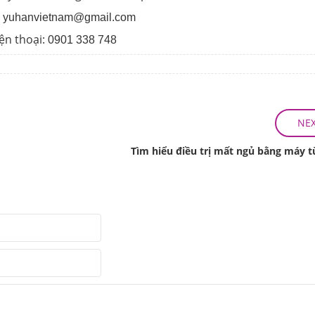
:
yuhanvietnam@gmail.com
ện thoại:
0901 338 748
NE
Tìm hiểu điều trị mất ngủ bằng máy 