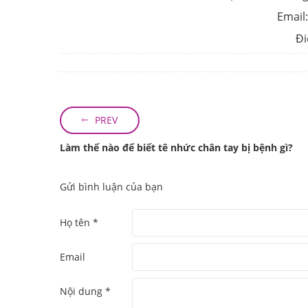
Email
Đi
PREV
Làm thế nào để biết tê nhức chân tay bị bệnh gì?
Gửi bình luận của bạn
Họ tên *
Email
Nội dung *