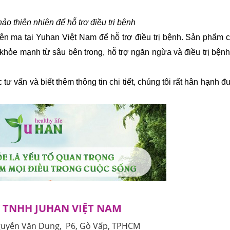
o thiên nhiên để hỗ trợ điều trị bệnh
 ma tại Yuhan Việt Nam để hỗ trợ điều trị bệnh. Sản phẩm ch
 khỏe mạnh từ sâu bên trong, hỗ trợ ngăn ngừa và điều trị bệnh
 tư vấn và biết thêm thông tin chi tiết, chúng tôi rất hân hạnh đ
 TNHH JUHAN VIỆT NAM
guyễn Văn Dung, P6, Gò Vấp, TPHCM