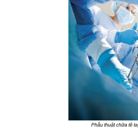
Phẫu thuật chữa tê t