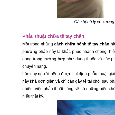
Các bệnh lý về xương 
Phẫu thuật chữa tê tay chân
Một trong những 
cách chữa bệnh tê tay chân
 h
phương pháp này là khắc phục nhanh chóng, hiệu
dùng trong trường hợp như dùng thuốc và các p
chuyển nặng.
Lúc này người bệnh được chỉ định phẫu thuật giải
này khá đơn giản và chỉ cần gây tê tại chỗ, sau 
nhiên, việc phẫu thuật cũng sẽ có những biến c
hiểu thật kỹ.