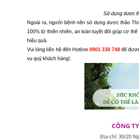
Sử dụng dược thả
Ngoài ra, người bệnh nên sử dụng dược thảo Thiên
100% từ thiên nhiên, an toàn tuyệt đối giúp cơ thể
hiệu quả.
Vui lòng liên hệ đến Hotline 
0901 338 748
 để được
vụ quý khách hàng!. 
CÔNG TY
Địa chỉ:
30/20 N