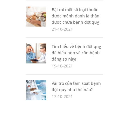
Bật mí một số loại thuốc
được mệnh danh là thần
dược chữa bệnh đột quỵ
21-10-2021
Tìm hiểu về bệnh đột quỵ
để hiểu hơn về căn bệnh
đáng sợ này!
19-10-2021
Vai trò của tầm soát bệnh
đột quỵ như thế nào?
17-10-2021