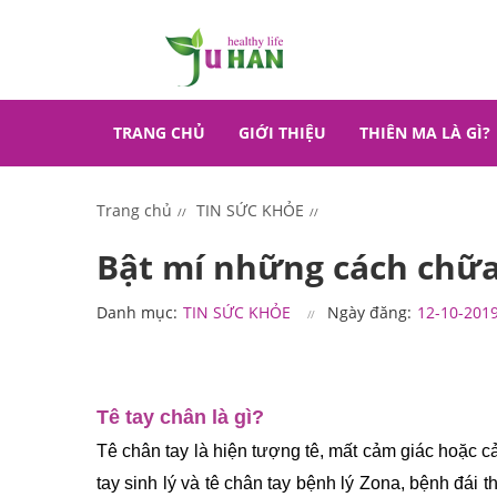
TRANG CHỦ
GIỚI THIỆU
THIÊN MA LÀ GÌ?
Trang chủ
TIN SỨC KHỎE
Bật mí những cách chữa
Danh mục:
TIN SỨC KHỎE
Ngày đăng:
12-10-201
Tê tay chân là gì?
Tê chân tay là hiện tượng tê, mất cảm giác hoặc 
tay sinh lý và tê chân tay bệnh lý Zona, bệnh đá