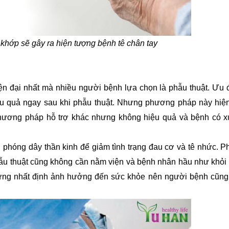
khớp sẽ gây ra hiện tượng bệnh tê chân tay
iện đại nhất mà nhiều người bệnh lựa chọn là phẫu thuật. Ưu 
 quả ngay sau khi phẫu thuật. Nhưng phương pháp này hiện 
hương pháp hỗ trợ khác nhưng không hiệu quả và bệnh có x
 phóng dây thần kinh để giảm tình trạng đau cơ và tê nhức. Ph
phẫu thuật cũng không cần nằm viện và bệnh nhân hầu như khỏi 
hứng nhất định ảnh hưởng đến sức khỏe nên người bệnh cũng p