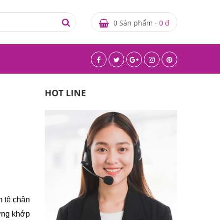
0 Sản phẩm -
0 đ
HOT LINE
 tê chân 
ơng khớp 