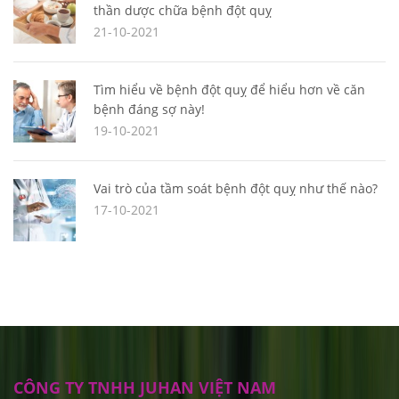
thần dược chữa bệnh đột quỵ
21-10-2021
Tìm hiểu về bệnh đột quỵ để hiểu hơn về căn
bệnh đáng sợ này!
19-10-2021
Vai trò của tầm soát bệnh đột quỵ như thế nào?
17-10-2021
CÔNG TY TNHH JUHAN VIỆT NAM