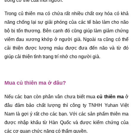
trong cơ thể của mỗi người. 
Trong củ thiên ma có chứa rất nhiều chất oxy hóa có khả 
năng chống lại sự giải phóng của các tế bào làm cho não 
bộ bị tổn thương. Bên cạnh đó cũng giúp làm giảm chứng 
viêm đau xương khớp ở người già. Ngoài ra cũng có thể 
cải thiện được lượng máu được đưa đến não và từ đó 
giúp cải thiện tình trạng trí nhớ cho người già. 
Mua củ thiên ma ở đâu?
Nếu các bạn còn phân vân chưa biết mua 
củ thiên ma
 ở 
đâu đảm bảo chất lượng thì công ty TNHH Yuhan Việt 
Nam là gợi ý rất cho các bạn. Với các sản phẩm thiên ma 
được nhập khẩu từ Hàn Quốc và được kiểm chứng của 
các cơ quan chức năng có thẩm quyền. 