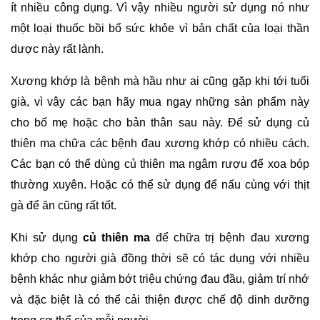
ít nhiều công dụng. Vì vậy nhiều người sử dụng nó như 
một loại thuốc bồi bổ sức khỏe vì bản chất của loại thần 
dược này rất lành. 
Xương khớp là bệnh mà hầu như ai cũng gặp khi tới tuổi 
già, vì vậy các bạn hãy mua ngay những sản phẩm này 
cho bố mẹ hoặc cho bản thân sau này. Để sử dụng củ 
thiên ma chữa các bệnh đau xương khớp có nhiều cách. 
Các bạn có thể dùng củ thiên ma ngâm rượu để xoa bóp 
thường xuyên. Hoặc có thể sử dụng để nấu cùng với thịt 
gà để ăn cũng rất tốt.
Khi sử dụng 
củ thiên ma
 để chữa trị bệnh đau xương 
khớp cho người già đồng thời sẽ có tác dụng với nhiều 
bệnh khác như giảm bớt triệu chứng đau đầu, giảm trí nhớ 
và đặc biệt là có thể cải thiện được chế độ dinh dưỡng 