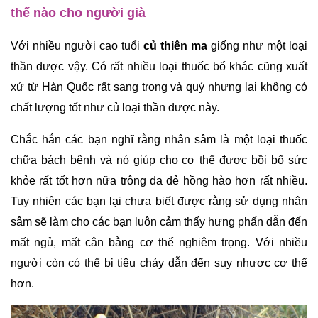
thế nào cho người già
Với nhiều người cao tuổi 
củ thiên ma
 giống như một loại 
thần dược vậy. Có rất nhiều loại thuốc bổ khác cũng xuất 
xứ từ Hàn Quốc rất sang trọng và quý nhưng lại không có 
chất lượng tốt như củ loại thần dược này. 
Chắc hẳn các bạn nghĩ rằng nhân sâm là một loại thuốc 
chữa bách bệnh và nó giúp cho cơ thể được bồi bổ sức 
khỏe rất tốt hơn nữa trông da dẻ hồng hào hơn rất nhiều. 
Tuy nhiên các bạn lại chưa biết được rằng sử dụng nhân 
sâm sẽ làm cho các bạn luôn cảm thấy hưng phấn dẫn đến 
mất ngủ, mất cân bằng cơ thể nghiêm trọng. Với nhiều 
người còn có thể bị tiêu chảy dẫn đến suy nhược cơ thể 
hơn. 