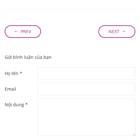
PREV
NEXT
Gửi bình luận của bạn
Họ tên *
Email
Nội dung *