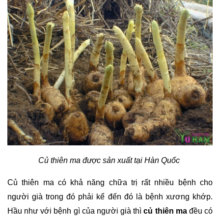
Củ thiên ma được sản xuất tại Hàn Quốc 
Củ thiên ma có khả năng chữa trị rất nhiều bệnh cho 
người già trong đó phải kể đến đó là bệnh xương khớp. 
Hầu như với bệnh gì của người già thì 
củ thiên ma
 đều có 