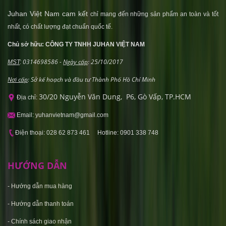
Juhan Việt Nam cam kết
chỉ mang đến những sản phẩm an toàn và tốt
nhất, có chất lượng đạt chuẩn quốc tế.
Chủ sở hữu: CÔNG TY TNHH JUHAN VIỆT NAM
0314698586 -
Ngày cấp
: 25/10/2017
MST
:
Nơi cấp
: Sở kế hoạch và đầu tư Thành Phố Hồ Chí Minh
30/20 Nguyễn Văn Dung, P6, Gò Vấp, TP.HCM
Địa chỉ:
Email: yuhanvietnam@gmail.com
Điện thoại: 028 62 873 461 Hotline: 0901 338 748
HƯỚNG DẪN
-
Hướng dẫn mua hàng
-
Hướng dẫn thanh toán
-
Chính sách giao nhận