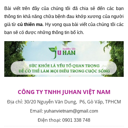
Bài viết trên đây của chúng tôi đã chia sẻ đến các bạn 
thông tin khả năng chữa bệnh đau khớp xương của người 
già từ 
củ thiên ma
. Hy vọng qua bài viết của chúng tôi các 
bạn sẽ có được những thông tin bổ ích. 
CÔNG TY TNHH JUHAN VIỆT NAM
Địa chỉ:
30/20 Nguyễn Văn Dung, P6, Gò Vấp, TPHCM
Email:
yuhanvietnam@gmail.com
Điện thoại:
0901 338 748