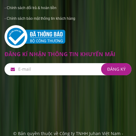
-
Chính sách đổi trả & hoàn tiền
-
C
hính sách bảo mật thông tin khách hàng
ĐĂNG KÍ NHẬN THÔNG TIN KHUYẾN MÃI
© Bản quyền thuộc về Công ty TNHH Juhan Việt Nam -