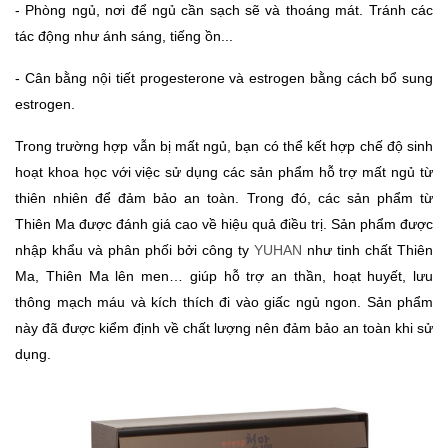
- 
Phòng ngủ, nơi để ngủ cần sạch sẽ và thoáng mát. Tránh các 
tác động như ánh sáng, tiếng ồn...
- 
Cân bằng nội tiết progesterone và estrogen bằng cách bổ sung 
estrogen.
Trong trường hợp vẫn bị mất ngủ, bạn có thể kết hợp chế độ sinh 
hoạt khoa học với việc sử dụng các sản phẩm hỗ trợ mất ngủ từ 
thiên nhiên để đảm bảo an toàn. Trong đó, các sản phẩm từ 
Thiên Ma được đánh giá cao về hiệu quả điều trị. Sản phẩm được 
nhập khẩu và phân phối bởi công ty
 YUHAN
 như tinh chất Thiên 
Ma, Thiên Ma lên men… giúp hỗ trợ an thần, hoạt huyết, lưu 
thông mạch máu và kích thích đi vào giấc ngủ ngon. Sản phẩm 
này đã được kiểm định về chất lượng nên đảm bảo an toàn khi sử 
dụng.