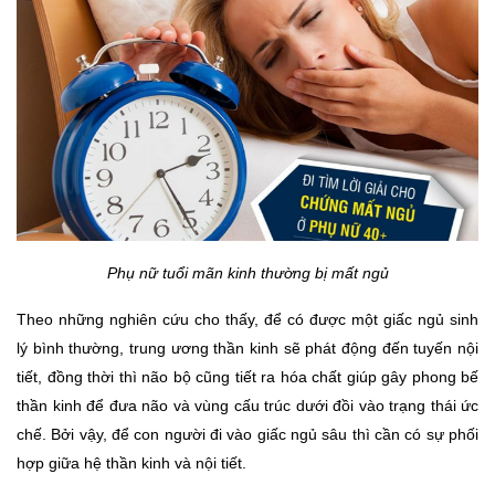
Phụ nữ tuổi mãn kinh thường bị mất ngủ
Theo những nghiên cứu cho thấy, để có được một giấc ngủ sinh 
lý bình thường, trung ương thần kinh sẽ phát động đến tuyến nội 
tiết, đồng thời thì não bộ cũng tiết ra hóa chất giúp gây phong bế 
thần kinh để đưa não và vùng cấu trúc dưới đồi vào trạng thái ức 
chế. Bởi vậy, để con người đi vào giấc ngủ sâu thì cần có sự phối 
hợp giữa hệ thần kinh và nội tiết. 