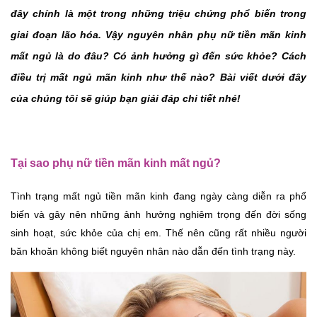
đây chính là một trong những triệu chứng phổ biến trong 
giai đoạn lão hóa. Vậy nguyên nhân phụ nữ tiền mãn kinh 
mất ngủ là do đâu? Có ảnh hưởng gì đến sức khỏe? Cách 
điều trị mất ngủ mãn kinh
 như thế nào? Bài viết dưới đây 
của chúng tôi sẽ giúp bạn giải đáp chi tiết nhé!
Tại sao phụ nữ tiền mãn kinh mất ngủ?
Tình trạng mất ngủ tiền mãn kinh đang ngày càng diễn ra phổ 
biến và gây nên những ảnh hưởng nghiêm trọng đến đời sống 
sinh hoạt, sức khỏe của chị em. Thế nên cũng rất nhiều người 
băn khoăn không biết nguyên nhân nào dẫn đến tình trạng này.