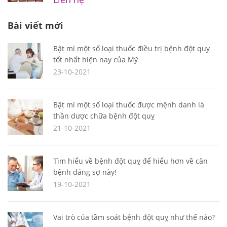
Bài viết mới
Bật mí một số loại thuốc điều trị bệnh đột quỵ
tốt nhất hiện nay của Mỹ
23-10-2021
Bật mí một số loại thuốc được mệnh danh là
thần dược chữa bệnh đột quỵ
21-10-2021
Tìm hiểu về bệnh đột quỵ để hiểu hơn về căn
bệnh đáng sợ này!
19-10-2021
Vai trò của tầm soát bệnh đột quỵ như thế nào?