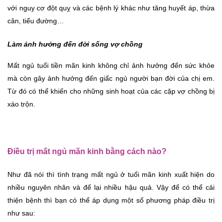
với nguy cơ đột quỵ và các bệnh lý khác như tăng huyết áp, thừa 
cân, tiểu đường…
Làm ảnh hưởng đến đời sống vợ chồng
Mất ngủ tuổi tiền mãn kinh không chỉ ảnh hưởng đến sức khỏe 
mà còn gây ảnh hưởng đến giấc ngủ người bạn đời của chị em. 
Từ đó có thể khiến cho những sinh hoạt của các cặp vợ chồng bị 
xáo trộn.
Điều trị mất ngủ mãn kinh bằng cách nào?
Như đã nói thì tình trạng mất ngủ ở tuổi mãn kinh xuất hiện do 
nhiều nguyên nhân và để lại nhiều hậu quả. Vậy để có thể cải 
thiện bệnh thì bạn có thể áp dụng một số phương pháp điều trị 
như sau: