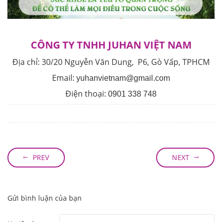
CÔNG TY TNHH JUHAN VIỆT NAM
Địa chỉ:
30/20 Nguyễn Văn Dung, P6, Gò Vấp, TPHCM
Email:
yuhanvietnam@gmail.com
Điện thoại:
0901 338 748
PREV
NEXT
Gửi bình luận của bạn