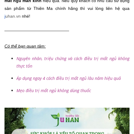
mất ngủ mãn kinh 
hiệu quả. Nếu quý khách có nhu cầu sử dụng 
sản phẩm từ Thiên Ma chính hãng thì vui lòng liên hệ qua 
j
uhan.vn
nhé!
___________________________
Có thể bạn quan tâm:
Nguyên nhân, triệu chứng và cách điều trị mất ngủ không
thực tổn
Áp dụng ngay 4 cách điều trị mất ngủ lâu năm hiệu quả
Mẹo điều trị mất ngủ không dùng thuốc