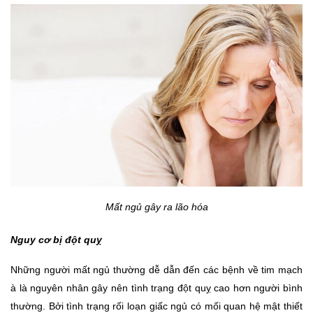
Mất ngủ gây ra lão hóa
Nguy cơ bị đột quỵ
Những người mất ngủ thường dễ dẫn đến các bệnh về tim mạch 
à là nguyên nhân gây nên tình trạng đột quỵ cao hơn người bình 
thường. Bởi tình trạng rối loạn giấc ngủ có mối quan hệ mật thiết 