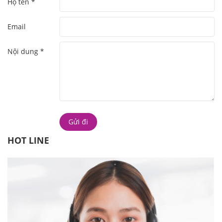
Họ tên *
Email
Nội dung *
HOT LINE