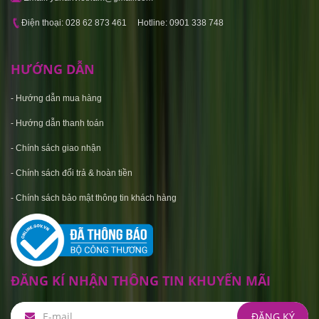
Điện thoại: 028 62 873 461 Hotline: 0901 338 748
HƯỚNG DẪN
-
Hướng dẫn mua hàng
-
Hướng dẫn thanh toán
-
Chính sách giao nhận
-
Chính sách đổi trả & hoàn tiền
-
C
hính sách bảo mật thông tin khách hàng
ĐĂNG KÍ NHẬN THÔNG TIN KHUYẾN MÃI