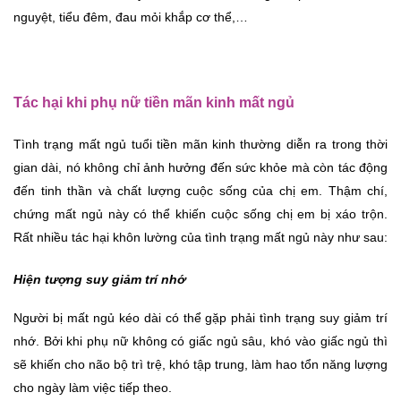
nguyệt, tiểu đêm, đau mỏi khắp cơ thể,…
Tác hại khi phụ nữ tiền mãn kinh mất ngủ
Tình trạng mất ngủ tuổi tiền mãn kinh thường diễn ra trong thời 
gian dài, nó không chỉ ảnh hưởng đến sức khỏe mà còn tác động 
đến tinh thần và chất lượng cuộc sống của chị em. Thậm chí, 
chứng mất ngủ này có thể khiến cuộc sống chị em bị xáo trộn. 
Rất nhiều tác hại khôn lường của tình trạng mất ngủ này như sau:
Hiện tượng suy giảm trí nhớ
Người bị mất ngủ kéo dài có thể gặp phải tình trạng suy giảm trí 
nhớ. Bởi khi phụ nữ không có giấc ngủ sâu, khó vào giấc ngủ thì 
sẽ khiến cho não bộ trì trệ, khó tập trung, làm hao tổn năng lượng 
cho ngày làm việc tiếp theo. 