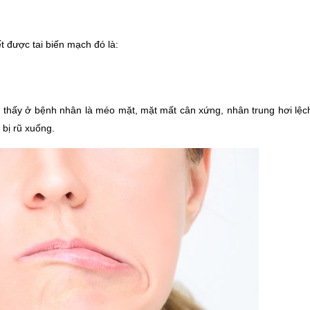
t được tai biến mạch đó là:
hể thấy ở bệnh nhân là méo mặt, mặt mất cân xứng, nhân trung hơi lệc
bị rũ xuống. 