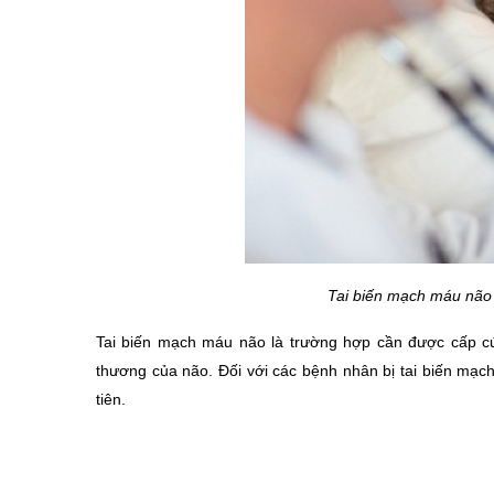
Tai biến mạch máu não 
Tai biến mạch máu não là trường hợp cần được cấp cứu
thương của não. Đối với các bệnh nhân bị tai biến mạch 
tiên. 