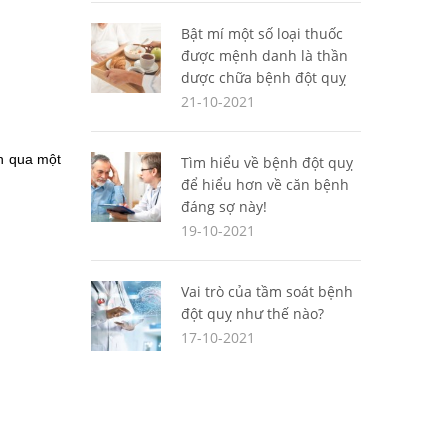
Bật mí một số loại thuốc
được mệnh danh là thần
dược chữa bệnh đột quỵ
21-10-2021
h qua một 
Tìm hiểu về bệnh đột quỵ
để hiểu hơn về căn bệnh
đáng sợ này!
19-10-2021
Vai trò của tầm soát bệnh
đột quỵ như thế nào?
17-10-2021