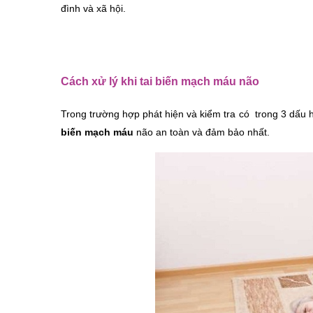
đình và xã hội.
Cách xử lý khi tai biến mạch máu não
Trong trường hợp phát hiện và kiểm tra có  trong 3 dấu 
biến mạch máu
 não an toàn và đảm bảo nhất. 