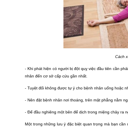
Cách x
- Khi phát hiện có người bị đột quỵ việc đầu tiên cần phải
nhân đến cơ sở cấp cứu gần nhất.
- 
Tuyệt đối không được tự ý cho bệnh nhân uống hoặc nh
- 
Nên đặt bệnh nhân nơi thoáng, trên mặt phẳng nằm ng
- 
Để đầu nghiêng một bên để dịch trong miệng chảy ra ng
Một trong những lưu ý đặc biệt quan trọng mà bạn cần