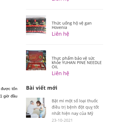
Thức uống hộ vệ gan
Hovenia
Liên hệ
Thực phẩm bảo vệ sức
khỏe YUHAN PINE NEEDLE
OIL
Liên hệ
Bài viết mới
được tổn 
1 giờ đầu 
Bật mí một số loại thuốc
điều trị bệnh đột quỵ tốt
nhất hiện nay của Mỹ
23-10-2021