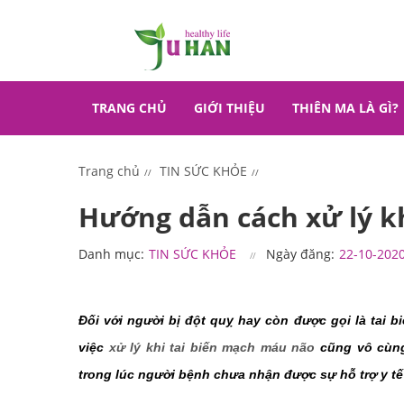
TRANG CHỦ
GIỚI THIỆU
THIÊN MA LÀ GÌ?
Trang chủ
TIN SỨC KHỎE
Hướng dẫn cách xử lý k
Danh mục:
TIN SỨC KHỎE
Ngày đăng:
22-10-202
Đối với người bị đột quỵ hay còn được gọi là tai b
việc
xử lý khi tai biến mạch máu não
cũng vô cùng
trong lúc người bệnh chưa nhận được sự hỗ trợ y tế 