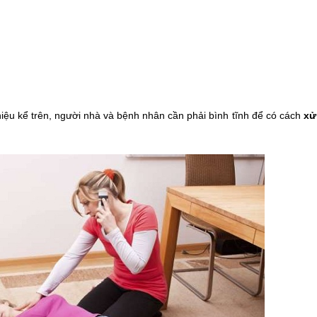
hiệu kể trên, người nhà và bệnh nhân cần phải bình tĩnh để có cách
 xử 