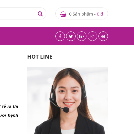
0 Sản phẩm -
0 đ
HOT LINE
ế ra thì 
ời bệnh 