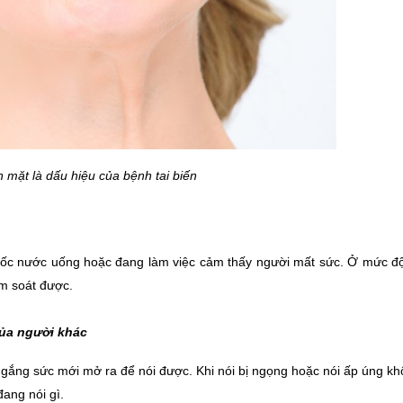
n mặt là dấu hiệu của bệnh tai biến 
 cốc nước uống hoặc đang làm việc cảm thấy người mất sức. Ở mức độ
ểm soát được.
của người khác
 gắng sức mới mở ra để nói được. Khi nói bị ngọng hoặc nói ấp úng kh
đang nói gì.