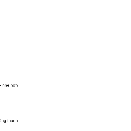
 nhẹ hơn 
ông thành 