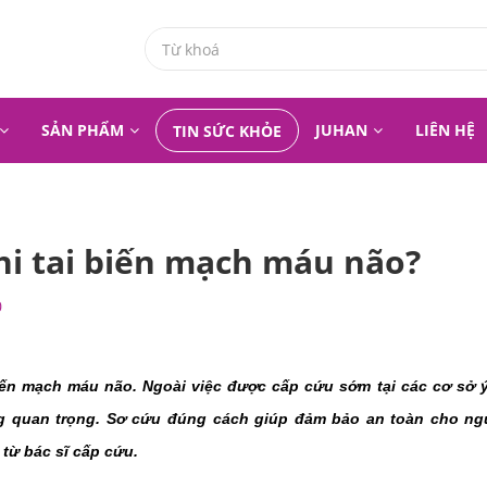
SẢN PHẨM
JUHAN
LIÊN HỆ
TIN SỨC KHỎE
hi tai biến mạch máu não?
0
iến mạch máu não. Ngoài việc được cấp cứu sớm tại các cơ sở ý t
 quan trọng. Sơ cứu đúng cách giúp đảm bảo an toàn cho ngư
từ bác sĩ cấp cứu.