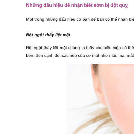
Những dấu hiệu để nhận biết sớm bị đột quỵ
Một trong những dấu hiệu cơ bản để bạn có thể nhận biế
Đột ngột thấy liệt mặt
Đột ngột thấy liệt mặt chúng ta thấy các biểu hiện có t
bên. Bên cạnh đó, các nếp của cơ mặt như mũi, má, mắt 