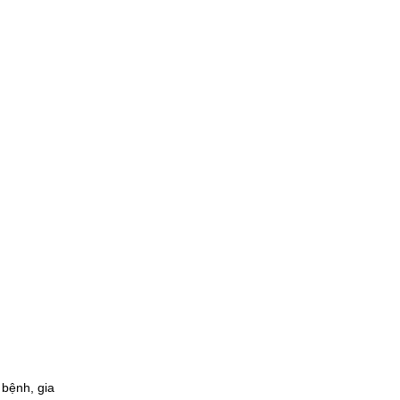
bệnh, gia 