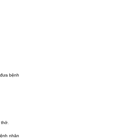
 đưa bệnh 
 thở.
ệnh nhân 