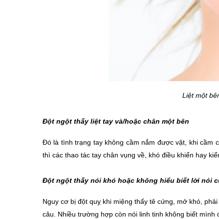
Liệt một bê
Đột ngột thấy liệt tay và/hoặc chân một bên
Đó là tình trạng tay không cầm nắm được vật, khi cầm
thì các thao tác tay chân vụng về, khó điều khiển hay ki
Đột ngột thấy nói khó hoặc không hiểu biết lời nói 
Nguy cơ bị đột quỵ khi miệng thấy tê cứng, mở khó, phải
câu. Nhiều trường hợp còn nói linh tinh không biết mình 