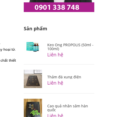
Sản phẩm
…
Keo Ong PROPOLIS (50ml -
100ml)
y hoại tử.
Liên hệ
hất thiết 
Thảm đá xung điện
Liên hệ
Cao quả nhân sâm hàn
quốc
Liên hệ