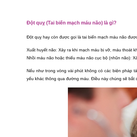
Đột quỵ (Tai biến mạch máu não) là gì?
Đột quỵ hay còn được gọi là tai biến mạch máu não được
Xuất huyết não: Xảy ra khi mạch máu bị vỡ, máu thoát 
Nhồi máu não hoặc thiếu máu não cục bộ (nhũn não): Xảy
Nếu như trong vòng vài phút không có các biện pháp tá
yếu khác thông qua đường máu. Điều này chúng sẽ bắt đầu