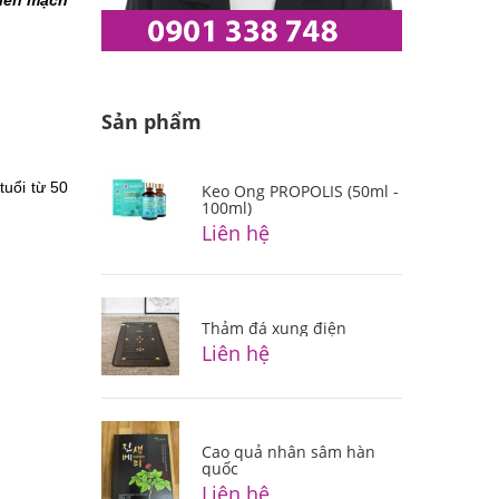
biến mạch 
Sản phẩm
uổi từ 50 
Keo Ong PROPOLIS (50ml -
100ml)
Liên hệ
Thảm đá xung điện
Liên hệ
Cao quả nhân sâm hàn
quốc
Liên hệ