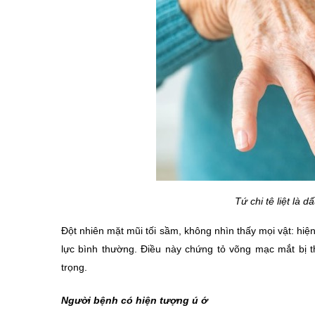
Tứ chi tê liệt là 
Đột nhiên mặt mũi tối sầm, không nhìn thấy mọi vật: hiện 
lực bình thường. Điều này chứng tỏ võng mạc mắt bị 
trọng.
Người bệnh có hiện tượng ú ớ