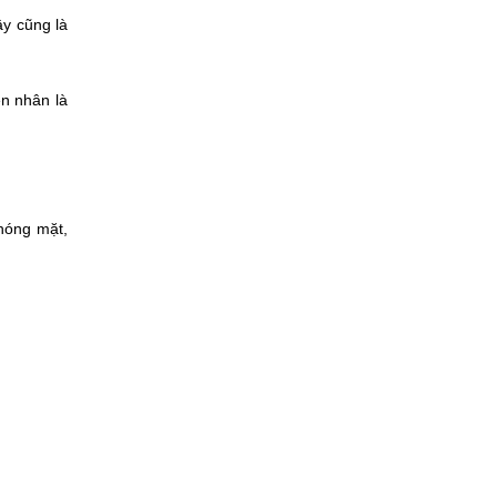
y cũng là 
n nhân là 
hóng mặt, 