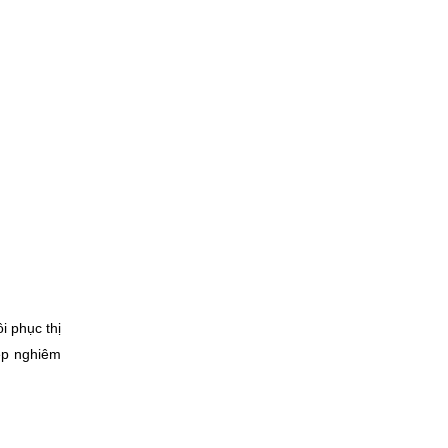
 phục thị 
p nghiêm 