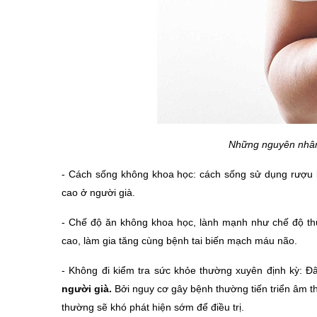
Những nguyên nhân
- Cách sống không khoa học: cách sống sử dụng rượu bi
cao ở người già.
- Chế độ ăn không khoa học, lành mạnh như chế độ thừa
cao, làm gia tăng cùng bệnh tai biến mạch máu não.
- Không đi kiểm tra sức khỏe thường xuyên định kỳ: 
người già. 
Bởi nguy cơ gây bệnh thường tiến triển âm th
thường sẽ khó phát hiện sớm để điều trị. 