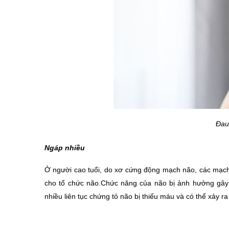
Đau
Ngáp nhiều
Ở người cao tuổi, do xơ cứng động mạch não, các mạch 
cho tổ chức não.Chức năng của não bị ảnh hưởng gây h
nhiều liên tục chứng tỏ não bị thiếu máu và có thể xảy ra