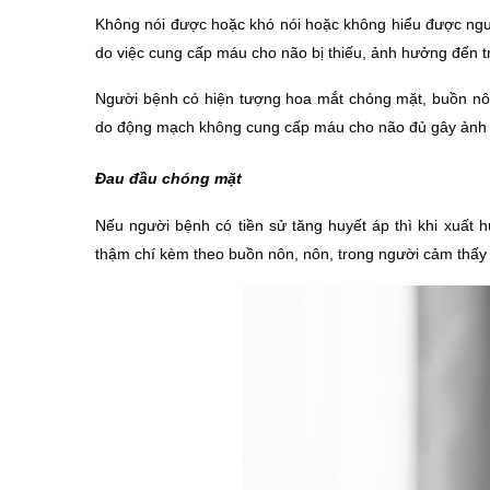
Không nói được hoặc khó nói hoặc không hiểu được người 
do việc cung cấp máu cho não bị thiếu, ảnh hưởng đến 
Người bệnh có hiện tượng hoa mắt chóng mặt, buồn nôn,
do động mạch không cung cấp máu cho não đủ gây ảnh hư
Đau đầu chóng mặt
Nếu người bệnh có tiền sử tăng huyết áp thì khi xuất 
thậm chí kèm theo buồn nôn, nôn, trong người cảm thấy k