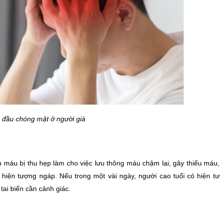
 đầu chóng mặt ở người già
máu bị thu hẹp làm cho việc lưu thông máu chậm lại, gây thiếu máu, 
iện tượng ngáp. Nếu trong một vài ngày, người cao tuổi có hiện tư
 tai biến cần cảnh giác.