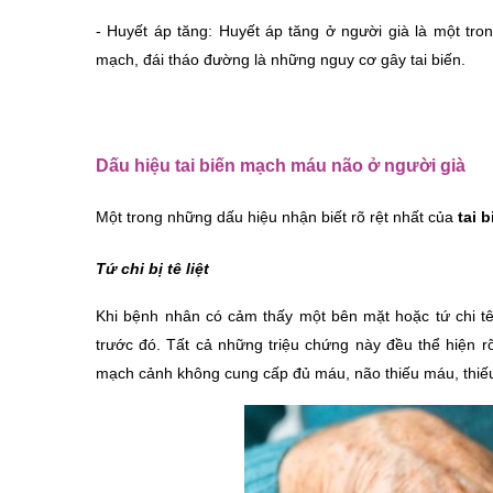
- Huyết áp tăng: Huyết áp tăng ở người già là một tro
mạch, đái tháo đường là những nguy cơ gây tai biến.
Dấu hiệu tai biến mạch máu não ở người già
Một trong những dấu hiệu nhận biết rõ rệt nhất của 
tai 
Tứ chi bị tê liệt
Khi bệnh nhân có cảm thấy một bên mặt hoặc tứ chi tê l
trước đó. Tất cả những triệu chứng này đều thể hiện r
mạch cảnh không cung cấp đủ máu, não thiếu máu, thiếu