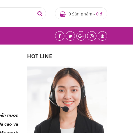
0 Sản phẩm -
0 đ
HOT LINE
ến trước 
ã cao và 