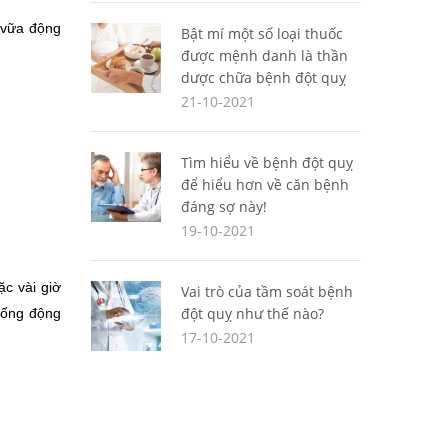
 vữa động 
Bật mí một số loại thuốc
được mệnh danh là thần
dược chữa bệnh đột quỵ
21-10-2021
Tìm hiểu về bệnh đột quỵ
để hiểu hơn về căn bệnh
đáng sợ này!
19-10-2021
c vài giờ 
Vai trò của tầm soát bệnh
đột quỵ như thế nào?
hống động 
17-10-2021