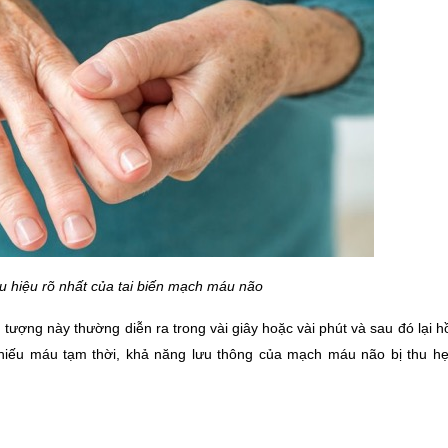
dấu hiệu rõ nhất của tai biến mạch máu não
tượng này thường diễn ra trong vài giây hoặc vài phút và sau đó lại hồi
thiếu máu tạm thời, khả năng lưu thông của mạch máu não bị thu hẹ