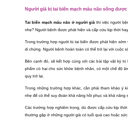
Người già bị tai biến mạch máu não sống được
Tai biến mạch máu não ở người già 
thì việc người b
nhẹ? Người bệnh được phát hiện và cấp cứu kịp thời hay
Trong trường hợp người bị tai biến được phát hiện sớm 
di chứng. Người bệnh hoàn toàn có thể trở lại với cuộc s
Bên cạnh đó, sẽ kết hợp cùng với các bài tập vật ký trị
phẩm có hại cho sức khỏe bệnh nhân, có một chế độ ăn, 
quỵ trở lại.
Trong những trường hợp khác, cần phải tham khảo ý kiế
nhẹ để có thể suy đoán khả năng hồi phục và khả năng 
Các trường hợp nghiêm trọng, dù được cấp cứu kịp thời th
thường gặp ở những người già có tuổi quá cao hoặc sức