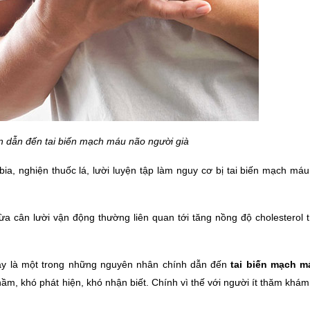
 dẫn đến tai biến mạch máu não người già
a, nghiện thuốc lá, lười luyện tập làm nguy cơ bị tai biến mạch máu
 cân lười vận động thường liên quan tới tăng nồng độ cholesterol t
Đây là một trong những nguyên nhân chính dẫn đến
 tai biến mạch m
ầm, khó phát hiện, khó nhận biết. Chính vì thế với người ít thăm khám